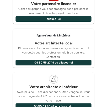
Votre partenaire financier
Caisse d’Epargne vous accompagne pas à pas dans le
financement de votre projet immobilier.
cliquez-ici
Votre architecte local
Rénovation, création sur mesure et agrandissement : à
vos cotés pour les professionnels & particuliers.
Contact au :
06 80 55 27 16 ou cliquez-ici
Votre architecte d'intérieur
Avec plus de 10 ans d'expérience, Mme Zanghellini vous
accompagne de A à Z pour concevoir votre intérieur à
votre image!
06 50 09 76 42 ou cliquez-ici