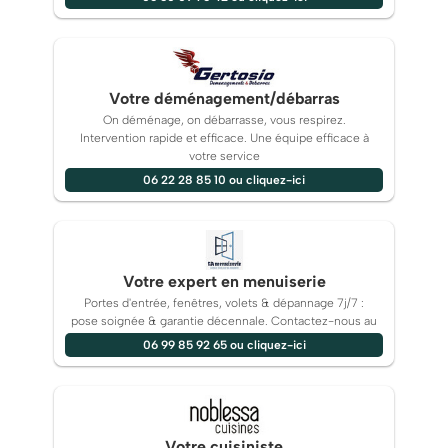
Votre déménagement/débarras
On déménage, on débarrasse, vous respirez.
Intervention rapide et efficace. Une équipe efficace à
votre service
06 22 28 85 10 ou cliquez-ici
Votre expert en menuiserie
Portes d'entrée, fenêtres, volets & dépannage 7j/7 :
pose soignée & garantie décennale. Contactez-nous au
06 99 85 92 65 ou cliquez-ici
Votre cuisiniste