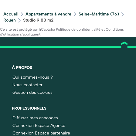
Accueil
Appartements à vendre
Seine-Maritime (76)
Rouen
Studio 9.80 m2
Ce site est protégé par hCaptcha
Politique de confidentialité
et
Conditions
d’utilisation
s’appliquent.
À PROPOS
Qui sommes-nous ?
Nous contacter
Gestion des cookies
PROFESSIONNELS
Diffuser mes annonces
Connexion Espace Agence
Connexion Espace partenaire