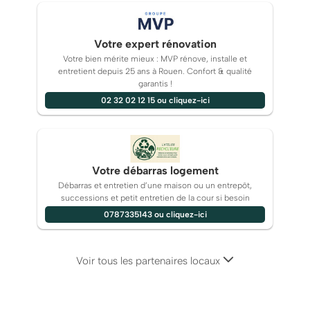
Votre expert rénovation
Votre bien mérite mieux : MVP rénove, installe et
entretient depuis 25 ans à Rouen. Confort & qualité
garantis !
02 32 02 12 15 ou cliquez-ici
Votre débarras logement
Débarras et entretien d’une maison ou un entrepôt,
successions et petit entretien de la cour si besoin
0787335143 ou cliquez-ici
Voir tous les partenaires locaux