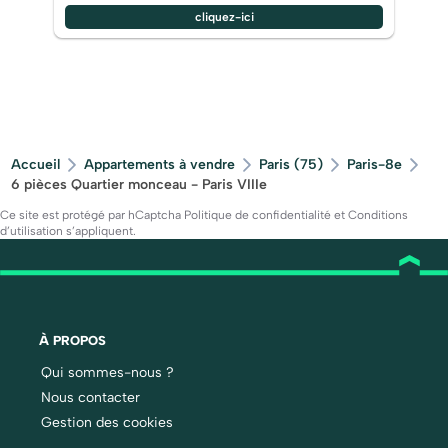
cliquez-ici
Accueil
Appartements à vendre
Paris (75)
Paris-8e
6 pièces Quartier monceau - Paris VIIIe
Ce site est protégé par hCaptcha
Politique de confidentialité
et
Conditions
d’utilisation
s’appliquent.
À PROPOS
Qui sommes-nous ?
Nous contacter
Gestion des cookies