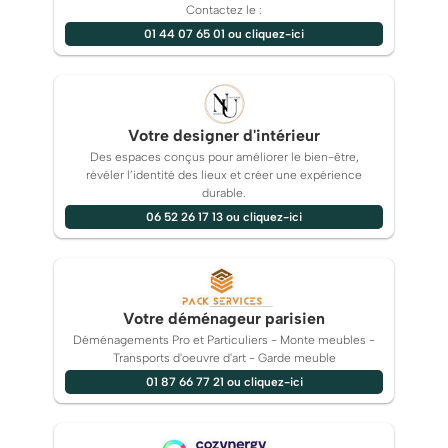
Contactez le :
01 44 07 65 01 ou cliquez-ici
Votre designer d'intérieur
Des espaces conçus pour améliorer le bien-être,
révéler l’identité des lieux et créer une expérience
durable.
06 52 26 17 13 ou cliquez-ici
Votre déménageur parisien
Déménagements Pro et Particuliers - Monte meubles -
Transports d'oeuvre d'art - Garde meuble
01 87 66 77 21 ou cliquez-ici