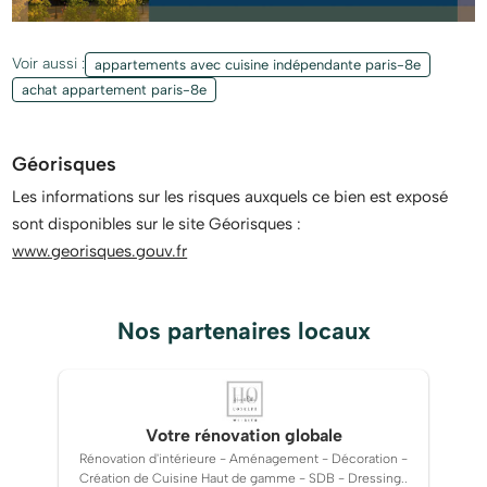
de Paris. Copropriété de 20 lots - dont 20 lots habitation.
(Pas de procédure en cours). Charges annuelles : 3863
Voir aussi :
appartements avec cuisine indépendante paris-8e
euros.
achat appartement paris-8e
Géorisques
Les informations sur les risques auxquels ce bien est exposé
sont disponibles sur le site Géorisques :
www.georisques.gouv.fr
Nos partenaires locaux
Votre rénovation globale
Rénovation d'intérieure - Aménagement - Décoration -
Création de Cuisine Haut de gamme - SDB - Dressing..