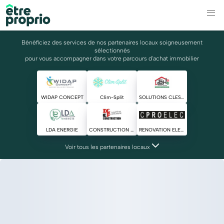
Bénéficiez des services de nos partenaires locaux soigneusement
sélectionnés
pour vous accompagner dans votre parcours d'achat immobilier
WIDAP CONCEPT
Clim-Split
SOLUTIONS CLES HABITAT
LDA ENERGIE
CONSTRUCTION DGP
RENOVATION ELECTRIQUE
Voir tous les partenaires locaux