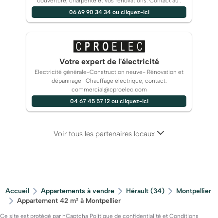
couverture, charpente et vos rénovations. Contact au :
06 69 90 34 34 ou cliquez-ici
Votre expert de l'électricité
Electricité générale-Construction neuve- Rénovation et
dépannage- Chauffage électrique, contact:
commercial@cproelec.com
04 67 45 57 12 ou cliquez-ici
Voir tous les partenaires locaux
Accueil
Appartements à vendre
Hérault (34)
Montpellier
Appartement 42 m² à Montpellier
Ce site est protégé par hCaptcha
Politique de confidentialité
et
Conditions