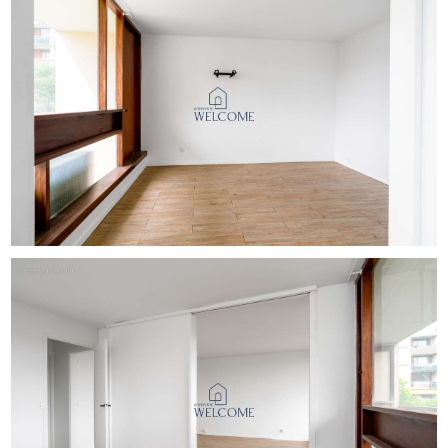
auxquels ce bien est exposé sont disponibles sur le site
Géorisques : georisques.gouv.fr.
Votre conseiller Agence Welcome : Yoann MARTIN
Agent commercial (Entreprise individuelle)
RSAC 809339674