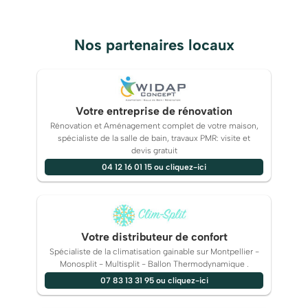
Nos partenaires locaux
Votre entreprise de rénovation
Rénovation et Aménagement complet de votre maison,
spécialiste de la salle de bain, travaux PMR: visite et
devis gratuit
04 12 16 01 15 ou cliquez-ici
Votre distributeur de confort
Spécialiste de la climatisation gainable sur Montpellier -
Monosplit - Multisplit - Ballon Thermodynamique .
07 83 13 31 95 ou cliquez-ici