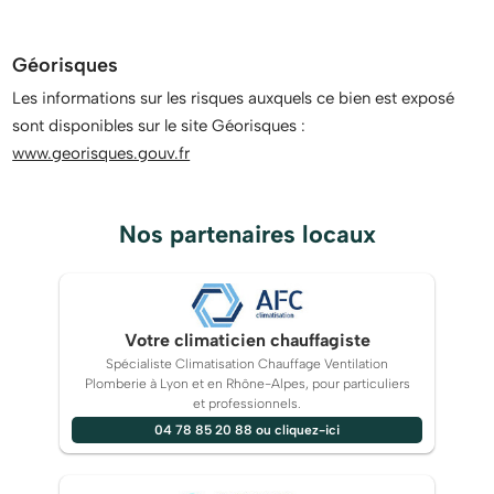
Géorisques
Les informations sur les risques auxquels ce bien est exposé
sont disponibles sur le site Géorisques :
www.georisques.gouv.fr
Nos partenaires locaux
Votre climaticien chauffagiste
Spécialiste Climatisation Chauffage Ventilation
Plomberie à Lyon et en Rhône-Alpes, pour particuliers
et professionnels.
04 78 85 20 88 ou cliquez-ici