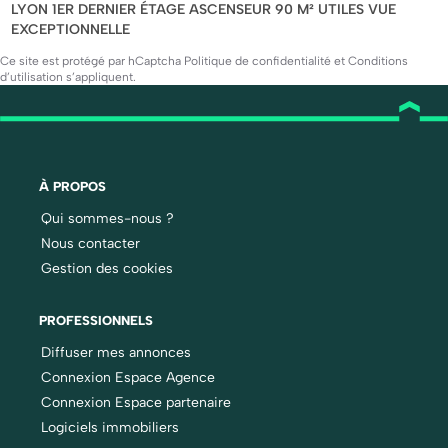
LYON 1ER DERNIER ÉTAGE ASCENSEUR 90 M² UTILES VUE
EXCEPTIONNELLE
Ce site est protégé par hCaptcha
Politique de confidentialité
et
Conditions
d’utilisation
s’appliquent.
À PROPOS
Qui sommes-nous ?
Nous contacter
Gestion des cookies
PROFESSIONNELS
Diffuser mes annonces
Connexion Espace Agence
Connexion Espace partenaire
Logiciels immobiliers