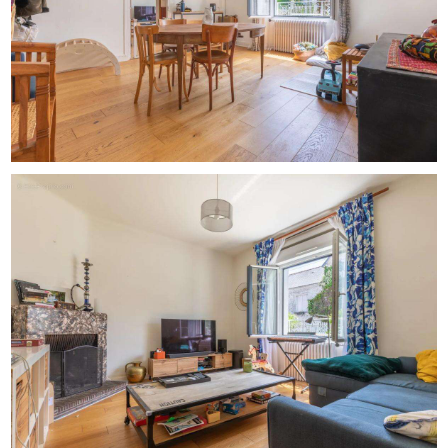
question, contactez Zefir au [Coordonnées masquées].