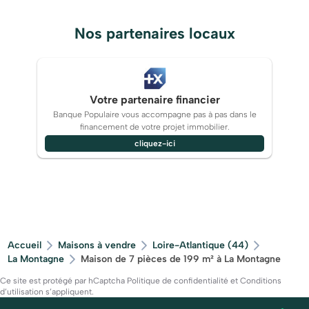
Nos partenaires locaux
Votre partenaire financier
Banque Populaire vous accompagne pas à pas dans le
financement de votre projet immobilier.
cliquez-ici
Accueil
Maisons à vendre
Loire-Atlantique (44)
La Montagne
Maison de 7 pièces de 199 m² à La Montagne
Ce site est protégé par hCaptcha
Politique de confidentialité
et
Conditions
d’utilisation
s’appliquent.