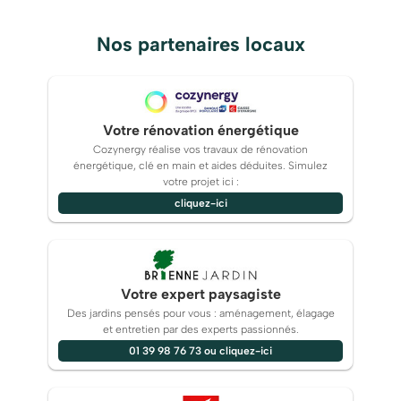
Nos partenaires locaux
Votre rénovation énergétique
Cozynergy réalise vos travaux de rénovation
énergétique, clé en main et aides déduites. Simulez
votre projet ici :
cliquez-ici
Votre expert paysagiste
Des jardins pensés pour vous : aménagement, élagage
et entretien par des experts passionnés.
01 39 98 76 73 ou cliquez-ici