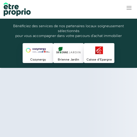
Bénéficiez des services de nos partenaires locaux soigneusement
sélectionnés
pour vous accompagner dans votre parcours d'achat immobilier
Cozynergy
Brienne Jardin
Caisse d’Epargne