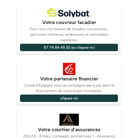
Votre couvreur facadier
Pour tous vos travaux de facades, couvertures,
peintures intérieure, extérieures et remontées
capillaires.
07 74 86 45 32 ou cliquez-ici
Votre partenaire financier
Caisse d’Epargne vous accompagne pas à pas dans le
financement de votre projet immobilier.
cliquez-ici
Votre courtier d'assurances
ASSU13 - Entrez, comparez, économisez ! - Assurance