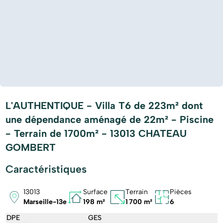
L'AUTHENTIQUE - Villa T6 de 223m² dont
une dépendance aménagé de 22m² - Piscine
- Terrain de 1700m² - 13013 CHATEAU
GOMBERT
Caractéristiques
13013
Surface
Terrain
Pièces
Marseille-13e
198 m²
1 700 m²
6
DPE
GES