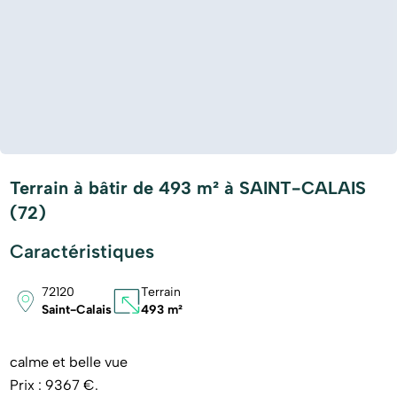
Terrain à bâtir de 493 m² à SAINT-CALAIS
(72)
Caractéristiques
72120
Terrain
Saint-Calais
493 m²
calme et belle vue
Prix : 9367 €.