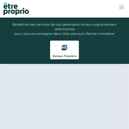
Bénéficiez des services de nos partenaires locaux soigneusement
sélectionnés
pour vous accompagner dans votre parcours d'achat immobilier
Banque Populaire