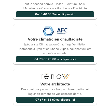
Tout le second oeuvre - Placo -Peinture -Sols -
Menuiserie - Carrelage -Plomberie - Electricité
06 18 40 38 26 ou cliquez-ici
Votre climaticien chauffagiste
Spécialiste Climatisation Chauffage Ventilation
Plomberie à Lyon et en Rhône-Alpes, pour particuliers
et professionnels.
04 78 85 20 88 ou cliquez-ici
Votre architecte
Des solutions personnalisées pour la rénovation et
l'agrandissement de vos espaces de vie.
07 67 61 88 69 ou cliquez-ici