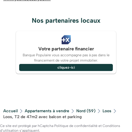
Nos partenaires locaux
Votre partenaire financier
Banque Populaire vous accompagne pas à pas dans le
financement de votre projet immobilier.
cliquez-ici
Accueil
Appartements à vendre
Nord (59)
Loos
Loos, T2 de 47m2 avec balcon et parking
Ce site est protégé par hCaptcha
Politique de confidentialité
et
Conditions
d’utilisation
s’appliquent.