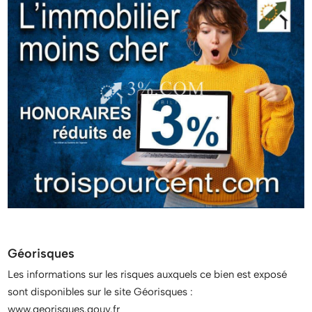
Géorisques
Les informations sur les risques auxquels ce bien est exposé
sont disponibles sur le site Géorisques :
www.georisques.gouv.fr