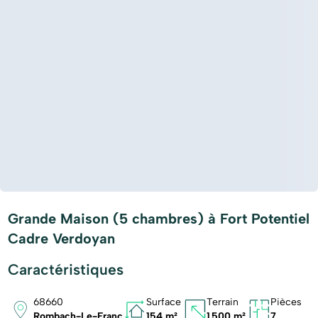
Grande Maison (5 chambres) à Fort Potentiel
Cadre Verdoyan
Caractéristiques
68660
Surface
Terrain
Pièces
Rombach-Le-Franc
154 m²
1 500 m²
7