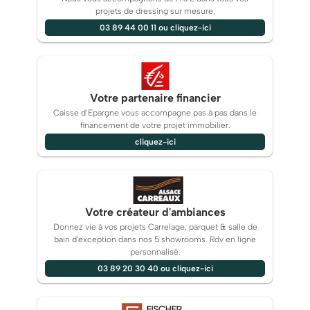
projets de dressing sur mesure.
03 89 44 00 11 ou cliquez-ici
Votre partenaire financier
Caisse d’Epargne vous accompagne pas à pas dans le
financement de votre projet immobilier.
cliquez-ici
Votre créateur d'ambiances
Donnez vie à vos projets Carrelage, parquet & salle de
bain d'exception dans nos 5 showrooms. Rdv en ligne
personnalisé.
03 89 20 30 40 ou cliquez-ici