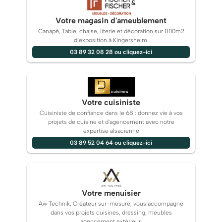
Votre magasin d'ameublement
Canapé, Table, chaise, literie et décoration sur 800m2
d’exposition à Kingersheim.
03 89 32 08 28 ou cliquez-ici
Votre cuisiniste
Cuisiniste de confiance dans le 68 : donnez vie à vos
projets de cuisine et d'agencement avec notre
expertise alsacienne
03 89 52 04 64 ou cliquez-ici
Votre menuisier
Aw Technik, Créateur sur-mesure, vous accompagne
dans vos projets cuisines, dressing, meubles
agencement extérieur.