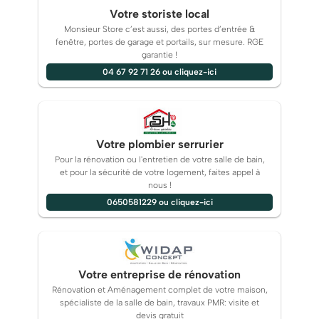
Votre storiste local
Monsieur Store c’est aussi, des portes d’entrée &
fenêtre, portes de garage et portails, sur mesure. RGE
garantie !
04 67 92 71 26 ou cliquez-ici
Votre plombier serrurier
Pour la rénovation ou l'entretien de votre salle de bain,
et pour la sécurité de votre logement, faites appel à
nous !
0650581229 ou cliquez-ici
Votre entreprise de rénovation
Rénovation et Aménagement complet de votre maison,
spécialiste de la salle de bain, travaux PMR: visite et
devis gratuit