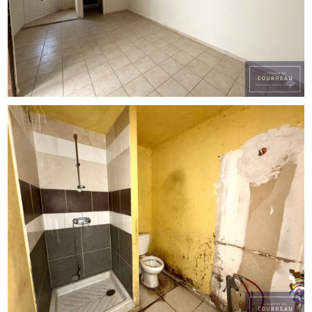
cadre de vie privilégié dans l’un des secteurs les plus
dynamiques de Montpellier.