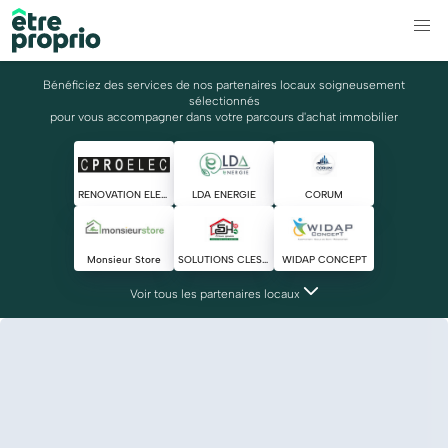
Bénéficiez des services de nos partenaires locaux soigneusement
sélectionnés
pour vous accompagner dans votre parcours d'achat immobilier
RENOVATION ELECTRIQUE
LDA ENERGIE
CORUM
Monsieur Store
SOLUTIONS CLES HABITAT
WIDAP CONCEPT
Voir tous les partenaires locaux