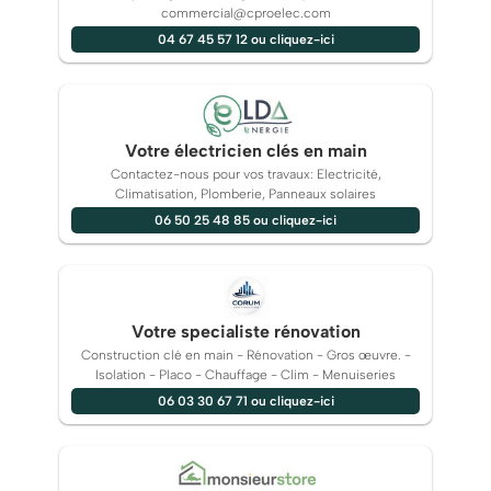
commercial@cproelec.com
04 67 45 57 12 ou cliquez-ici
Votre électricien clés en main
Contactez-nous pour vos travaux: Electricité,
Climatisation, Plomberie, Panneaux solaires
06 50 25 48 85 ou cliquez-ici
Votre specialiste rénovation
Construction clé en main - Rénovation - Gros œuvre. -
Isolation - Placo - Chauffage - Clim - Menuiseries
06 03 30 67 71 ou cliquez-ici