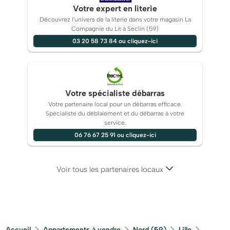
Votre expert en literie
Découvrez l'univers de la literie dans votre magasin La
Compagnie du Lit à Seclin (59)
03 20 58 73 84 ou cliquez-ici
Votre spécialiste débarras
Votre partenaire local pour un débarras efficace.
Spécialiste du déblaiement et du débarras à votre
service.
06 76 67 25 91 ou cliquez-ici
Voir tous les partenaires locaux
Accueil
Appartements à vendre
Nord (59)
Lille