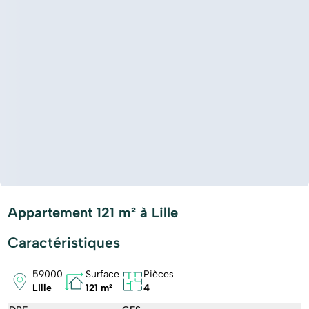
Appartement 121 m² à Lille
Caractéristiques
59000
Surface
Pièces
Lille
121 m²
4