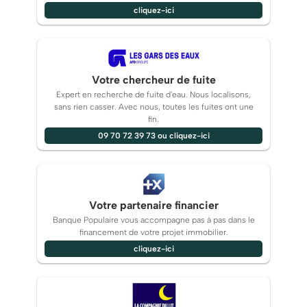
cliquez-ici
Votre chercheur de fuite
Expert en recherche de fuite d'eau. Nous localisons,
sans rien casser. Avec nous, toutes les fuites ont une
fin.
09 70 72 39 73 ou cliquez-ici
Votre partenaire financier
Banque Populaire vous accompagne pas à pas dans le
financement de votre projet immobilier.
cliquez-ici