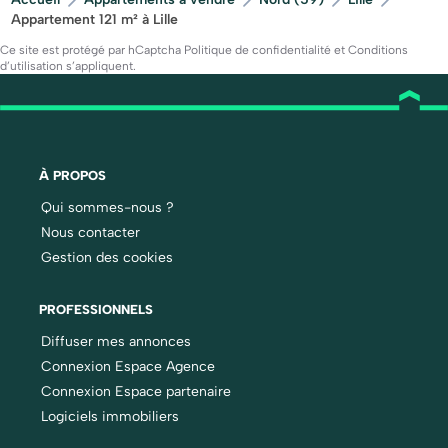
Appartement 121 m² à Lille
Ce site est protégé par hCaptcha
Politique de confidentialité
et
Conditions
d’utilisation
s’appliquent.
À PROPOS
Qui sommes-nous ?
Nous contacter
Gestion des cookies
PROFESSIONNELS
Diffuser mes annonces
Connexion Espace Agence
Connexion Espace partenaire
Logiciels immobiliers