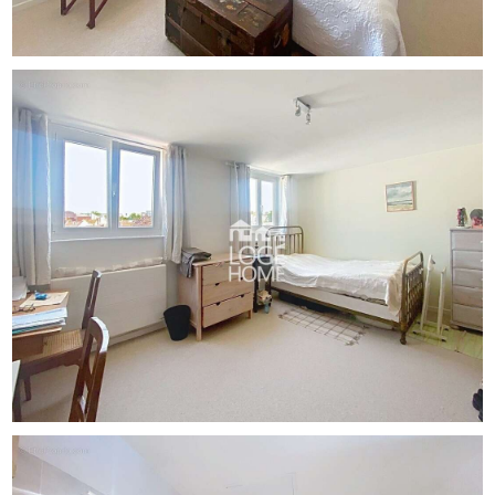
www.georisques.gouv.fr.