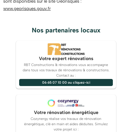
sont disponibles sur le site Géorisques :
www.georisques.gouv.fr
Nos partenaires locaux
Votre expert rénovations
RBT Constructions & rénovations vous accompagne
dans tous vos travaux de rénovations & constructions.
Contact au :
06 65 07 10 00 ou cliquez-ici
Votre rénovation énergétique
Cozynergy réalise vos travaux de rénovation
énergétique, clé en main et aides déduites. Simulez
votre projet ici :