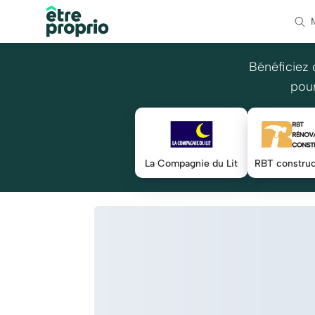
Bénéficiez 
pour
La Compagnie du Lit