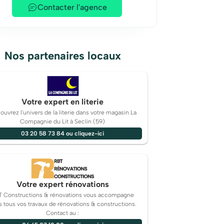
Contacter l'agence
Nos partenaires locaux
Votre expert en literie
uvrez l'univers de la literie dans votre magasin La
Compagnie du Lit à Seclin (59)
03 20 58 73 84 ou cliquez-ici
Votre expert rénovations
T Constructions & rénovations vous accompagne
 tous vos travaux de rénovations & constructions.
Contact au :