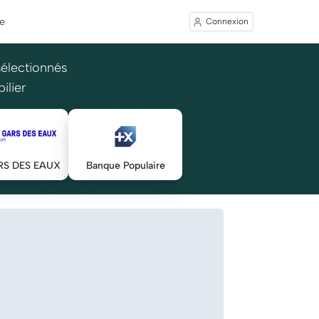
e
Connexion
sélectionnés
ilier
RS DES EAUX
Banque Populaire