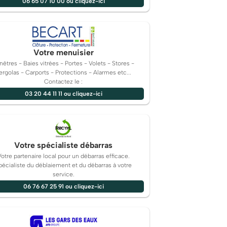
06 65 07 10 00 ou cliquez-ici
Votre menuisier
nêtres - Baies vitrées - Portes - Volets - Stores -
ergolas - Carports - Protections - Alarmes etc...
Contactez le :
03 20 44 11 11 ou cliquez-ici
Votre spécialiste débarras
Votre partenaire local pour un débarras efficace.
pécialiste du déblaiement et du débarras à votre
service.
06 76 67 25 91 ou cliquez-ici