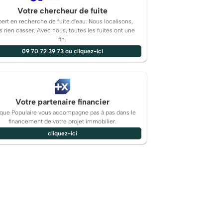
Votre chercheur de fuite
ert en recherche de fuite d'eau. Nous localisons,
s rien casser. Avec nous, toutes les fuites ont une
fin.
09 70 72 39 73 ou cliquez-ici
Votre partenaire financier
que Populaire vous accompagne pas à pas dans le
financement de votre projet immobilier.
cliquez-ici