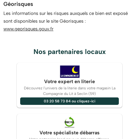
Géorisques
Les informations sur les risques auxquels ce bien est exposé
sont disponibles sur le site Géorisques :
www.georisques.gouv.fr
Nos partenaires locaux
Votre expert en literie
Découvrez l'univers de la literie dans votre magasin La
Compagnie du Lit à Seclin (59)
03 20 58 73 84 ou cliquez-ici
Votre spécialiste débarras