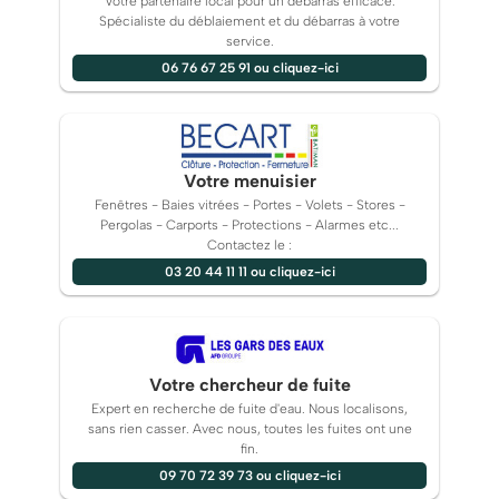
Votre partenaire local pour un débarras efficace.
Spécialiste du déblaiement et du débarras à votre
service.
06 76 67 25 91 ou cliquez-ici
Votre menuisier
Fenêtres - Baies vitrées - Portes - Volets - Stores -
Pergolas - Carports - Protections - Alarmes etc...
Contactez le :
03 20 44 11 11 ou cliquez-ici
Votre chercheur de fuite
Expert en recherche de fuite d'eau. Nous localisons,
sans rien casser. Avec nous, toutes les fuites ont une
fin.
09 70 72 39 73 ou cliquez-ici