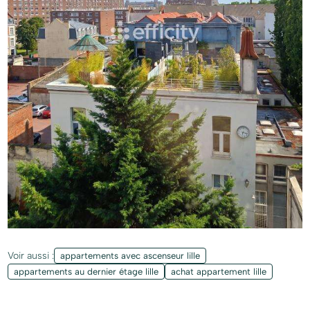
Voir aussi :
appartements avec ascenseur lille
appartements au dernier étage lille
achat appartement lille