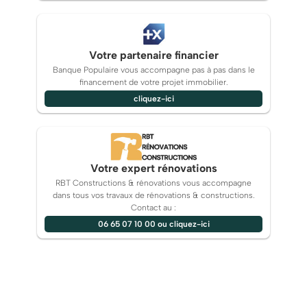
Votre partenaire financier
Banque Populaire vous accompagne pas à pas dans le
financement de votre projet immobilier.
cliquez-ici
Votre expert rénovations
RBT Constructions & rénovations vous accompagne
dans tous vos travaux de rénovations & constructions.
Contact au :
06 65 07 10 00 ou cliquez-ici