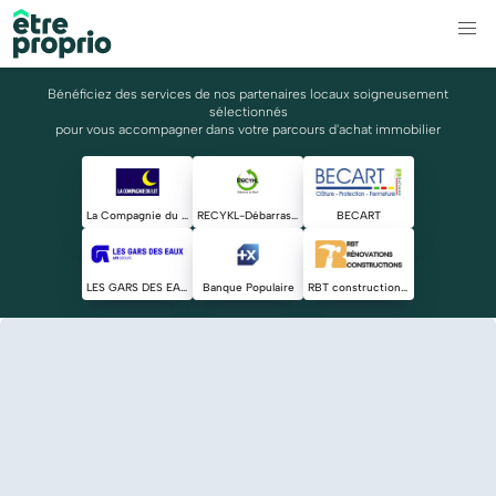
Bénéficiez des services de nos partenaires locaux soigneusement
sélectionnés
pour vous accompagner dans votre parcours d'achat immobilier
La Compagnie du Lit
RECYKL-Débarras du Nord
BECART
LES GARS DES EAUX
Banque Populaire
RBT constructions & rénovations tout corps d'état