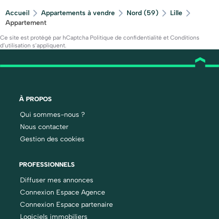
Accueil
Appartements à vendre
Nord (59)
Lille
Appartement
Ce site est protégé par hCaptcha
Politique de confidentialité
et
Conditions
d’utilisation
s’appliquent.
À PROPOS
Qui sommes-nous ?
Nous contacter
Gestion des cookies
PROFESSIONNELS
Diffuser mes annonces
Connexion Espace Agence
Connexion Espace partenaire
Logiciels immobiliers