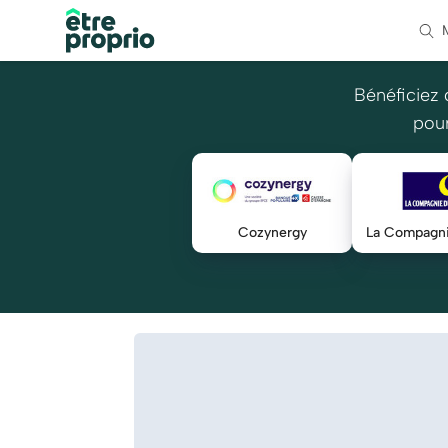
Bénéficiez 
pour
Cozynergy
La Compagni