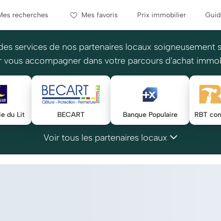
Mes recherches
Mes favoris
Prix immobilier
Guid
des services de nos partenaires locaux soigneusement 
 vous accompagner dans votre parcours d'achat immob
e du Lit
BECART
Banque Populaire
Voir tous les partenaires locaux