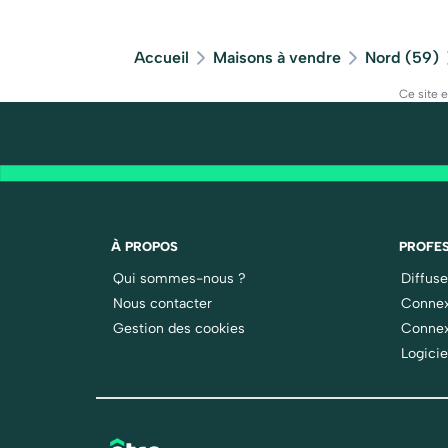
Accueil
Maisons à vendre
Nord (59)
Ce site 
À PROPOS
PROFES
Qui sommes-nous ?
Diffus
Nous contacter
Connex
Gestion des cookies
Connex
Logicie