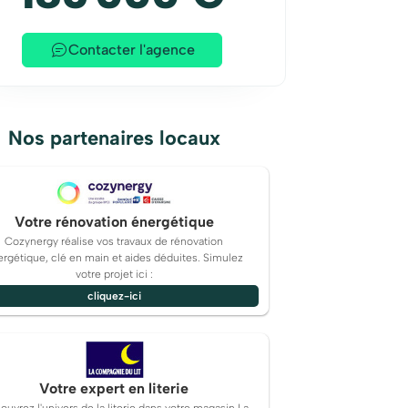
Contacter l'agence
Nos partenaires locaux
Votre rénovation énergétique
Cozynergy réalise vos travaux de rénovation
rgétique, clé en main et aides déduites. Simulez
votre projet ici :
cliquez-ici
Votre expert en literie