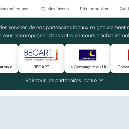
Mes recherches
Mes favoris
Prix immobilier
Guid
des services de nos partenaires locaux soigneusement 
 vous accompagner dans votre parcours d'achat immob
RECYKL-Débarras du Nord
BECART
La Compagnie du Lit
Caiss
Voir tous les partenaires locaux