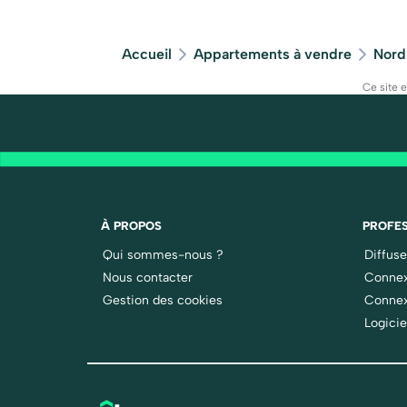
Accueil
Appartements à vendre
Nord
Ce site 
À PROPOS
PROFES
Qui sommes-nous ?
Diffus
Nous contacter
Connex
Gestion des cookies
Connex
Logicie