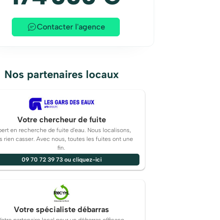
Contacter l'agence
Nos partenaires locaux
Votre chercheur de fuite
ert en recherche de fuite d'eau. Nous localisons,
s rien casser. Avec nous, toutes les fuites ont une
fin.
09 70 72 39 73 ou cliquez-ici
Votre spécialiste débarras