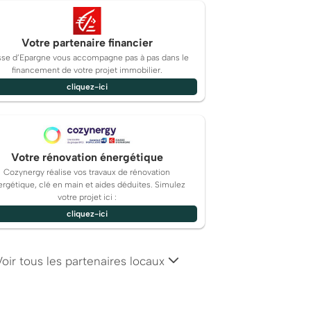
Votre partenaire financier
sse d’Epargne vous accompagne pas à pas dans le
financement de votre projet immobilier.
cliquez-ici
Votre rénovation énergétique
Cozynergy réalise vos travaux de rénovation
rgétique, clé en main et aides déduites. Simulez
votre projet ici :
cliquez-ici
Voir tous les partenaires locaux