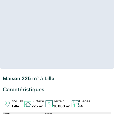
Maison 225 m² à Lille
Caractéristiques
59000
Surface
Terrain
Pièces
Lille
225 m²
30 000 m²
14