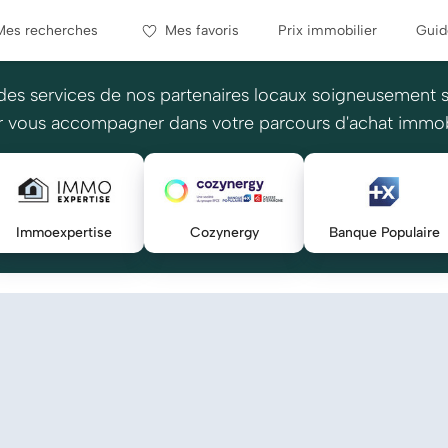
Mes recherches
Mes favoris
Prix immobilier
Guid
des services de nos partenaires locaux soigneusement 
 vous accompagner dans votre parcours d'achat immob
Immoexpertise
Cozynergy
Banque Populaire