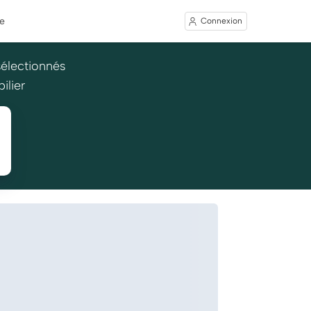
e
Connexion
sélectionnés
ilier