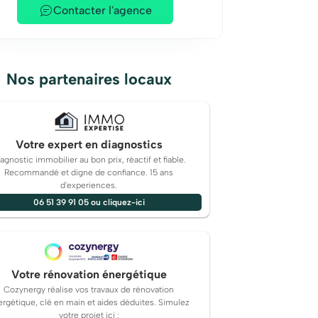
Contacter l'agence
Nos partenaires locaux
Votre expert en diagnostics
agnostic immobilier au bon prix, réactif et fiable.
Recommandé et digne de confiance. 15 ans
d'experiences.
06 51 39 91 05 ou cliquez-ici
Votre rénovation énergétique
Cozynergy réalise vos travaux de rénovation
rgétique, clé en main et aides déduites. Simulez
votre projet ici :