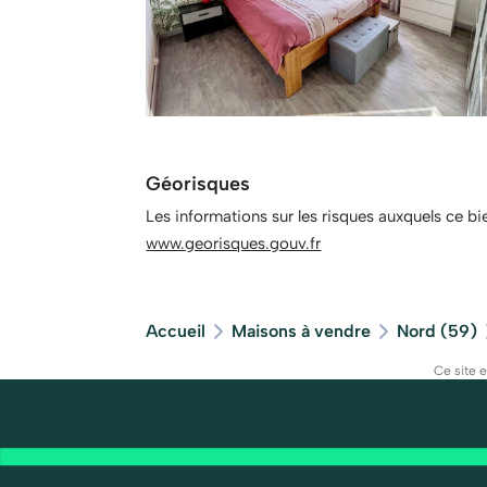
Géorisques
Les informations sur les risques auxquels ce bi
www.georisques.gouv.fr
Accueil
Maisons à vendre
Nord (59)
Ce site 