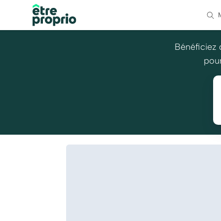
Bénéficiez 
pour