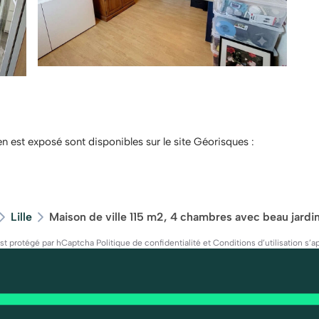
en est exposé sont disponibles sur le site Géorisques :
Lille
Maison de ville 115 m2, 4 chambres avec beau jardi
est protégé par hCaptcha
Politique de confidentialité
et
Conditions d’utilisation
s’ap