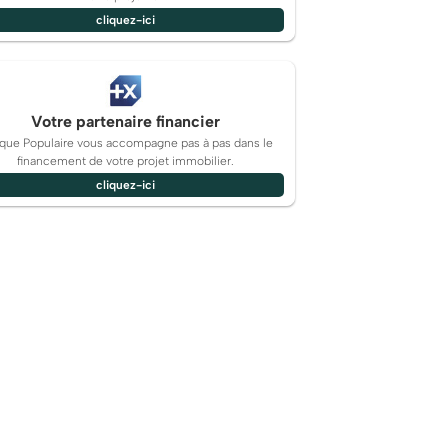
cliquez-ici
Votre partenaire financier
que Populaire vous accompagne pas à pas dans le
financement de votre projet immobilier.
cliquez-ici