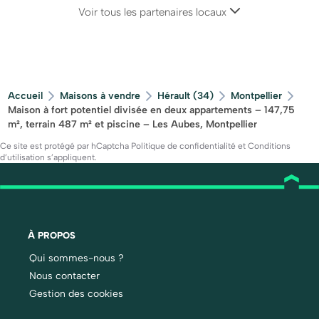
Voir tous les partenaires locaux
Accueil
Maisons à vendre
Hérault (34)
Montpellier
Maison à fort potentiel divisée en deux appartements – 147,75
m², terrain 487 m² et piscine – Les Aubes, Montpellier
Ce site est protégé par hCaptcha
Politique de confidentialité
et
Conditions
d’utilisation
s’appliquent.
À PROPOS
Qui sommes-nous ?
Nous contacter
Gestion des cookies