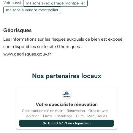
Voir aussi :
maisons avec garage montpellier
maisons à vendre montpellier
Géorisques
Les informations sur les risques auxquels ce bien est exposé
sont disponibles sur le site Géorisques :
www.georisques.gouv.fr
Nos partenaires locaux
Votre specialiste rénovation
Construction clé en main - Rénovation - Gros œuvre. -
Isolation - Placo - Chauffage - Clim - Menuiseries
06 03 30 67 71 ou cliquez-ici