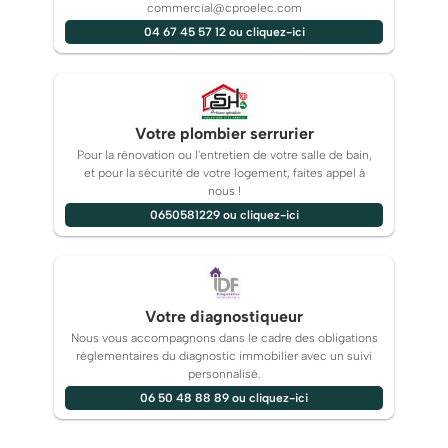
commercial@cproelec.com
04 67 45 57 12 ou cliquez-ici
Votre plombier serrurier
Pour la rénovation ou l'entretien de votre salle de bain,
et pour la sécurité de votre logement, faites appel à
nous !
0650581229 ou cliquez-ici
Votre diagnostiqueur
Nous vous accompagnons dans le cadre des obligations
réglementaires du diagnostic immobilier avec un suivi
personnalisé.
06 50 48 88 89 ou cliquez-ici