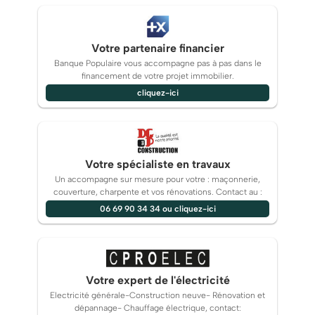
Votre partenaire financier
Banque Populaire vous accompagne pas à pas dans le
financement de votre projet immobilier.
cliquez-ici
Votre spécialiste en travaux
Un accompagne sur mesure pour votre : maçonnerie,
couverture, charpente et vos rénovations. Contact au :
06 69 90 34 34 ou cliquez-ici
Votre expert de l'électricité
Electricité générale-Construction neuve- Rénovation et
dépannage- Chauffage électrique, contact: