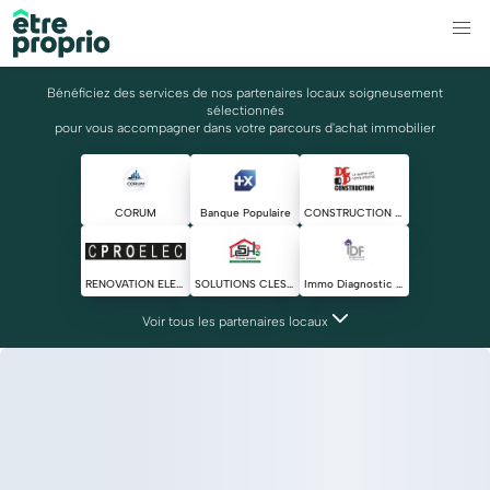
Bénéficiez des services de nos partenaires locaux soigneusement
sélectionnés
pour vous accompagner dans votre parcours d'achat immobilier
CORUM
Banque Populaire
CONSTRUCTION DGP
RENOVATION ELECTRIQUE
SOLUTIONS CLES HABITAT
Immo Diagnostic Fuentes
Voir tous les partenaires locaux