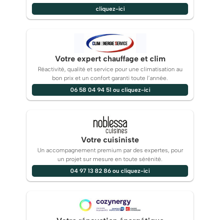
cliquez-ici
Votre expert chauffage et clim
Réactivité, qualité et service pour une climatisation au
bon prix et un confort garanti toute l’année.
06 58 04 94 51 ou cliquez-ici
Votre cuisiniste
Un accompagnement premium par des expertes, pour
un projet sur mesure en toute sérénité.
04 97 13 82 86 ou cliquez-ici