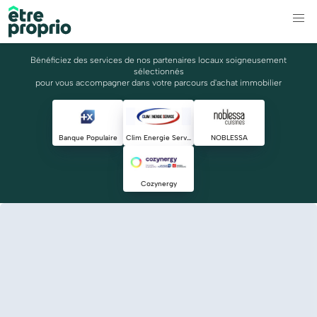
Bénéficiez des services de nos partenaires locaux soigneusement
sélectionnés
pour vous accompagner dans votre parcours d'achat immobilier
Banque Populaire
Clim Energie Service
NOBLESSA
Cozynergy