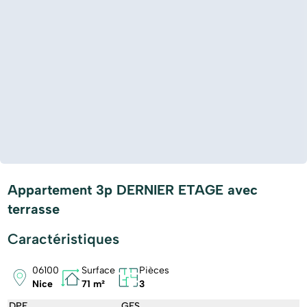
Appartement 3p DERNIER ETAGE avec
terrasse
Caractéristiques
06100
Surface
Pièces
Nice
71 m²
3
DPE
GES