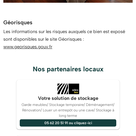
Géorisques
Les informations sur les risques auxquels ce bien est exposé
sont disponibles sur le site Géorisques :
www.georisques.gouv.fr
Nos partenaires locaux
Votre solution de stockage
Garde meubles/ Stockage temporaire/ Déménagement/
Rénovation/ Louer un entrepôt ou une cave/ Stockage à
long terme
05 62 20 51 91 ou cliquez-ici