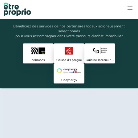
Bénéficiez des services de nos partenaires locaux soigneusement
sélectionnés
pour vous accompagner dans votre parcours d'achat immobilier
Zebrabox
Caisse d’Epargne
Cuisine Intérieur Design
Cozynergy