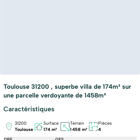
Toulouse 31200 , superbe villa de 174m² sur
une parcelle verdoyante de 1458m²
Caractéristiques
31200
Surface
Terrain
Pièces
Toulouse
174 m²
1 458 m²
4
DPE
GES