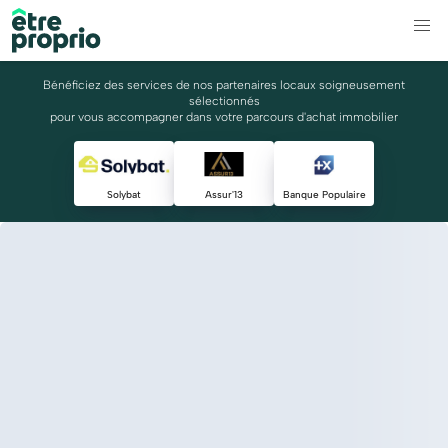
Bénéficiez des services de nos partenaires locaux soigneusement
sélectionnés
pour vous accompagner dans votre parcours d'achat immobilier
Solybat
Assur'13
Banque Populaire