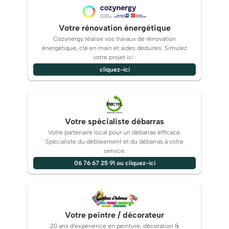
Votre rénovation énergétique
Cozynergy réalise vos travaux de rénovation
énergétique, clé en main et aides déduites. Simulez
votre projet ici :
cliquez-ici
Votre spécialiste débarras
Votre partenaire local pour un débarras efficace.
Spécialiste du déblaiement et du débarras à votre
service.
06 76 67 25 91 ou cliquez-ici
Votre peintre / décorateur
20 ans d'expérience en peinture, décoration &