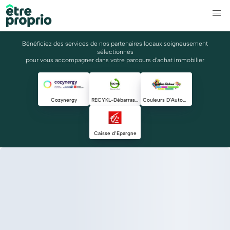
Bénéficiez des services de nos partenaires locaux soigneusement
sélectionnés
pour vous accompagner dans votre parcours d'achat immobilier
Cozynergy
RECYKL-Débarras du Nord
Couleurs D'Automne
Caisse d’Epargne