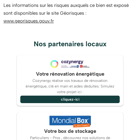
Les informations sur les risques auxquels ce bien est exposé
sont disponibles sur le site Géorisques :
www.georisques.gouv.fr
Nos partenaires locaux
Votre rénovation énergétique
Cozynergy réalise vos travaux de rénovation
énergétique, clé en main et aides déduites. Simulez
votre projet ici :
cliquez-ici
Votre box de stockage
Particuliers - Pros , découvrez nos solutions de