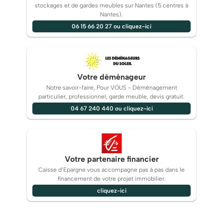
stockages et de gardes meubles sur Nantes (5 centres à
Nantes).
06 15 66 20 27 ou cliquez-ici
Votre déménageur
Notre savoir-faire, Pour VOUS - Déménagement
particulier, professionnel, garde meuble, devis gratuit.
04 67 240 440 ou cliquez-ici
Votre partenaire financier
Caisse d’Epargne vous accompagne pas à pas dans le
financement de votre projet immobilier.
cliquez-ici