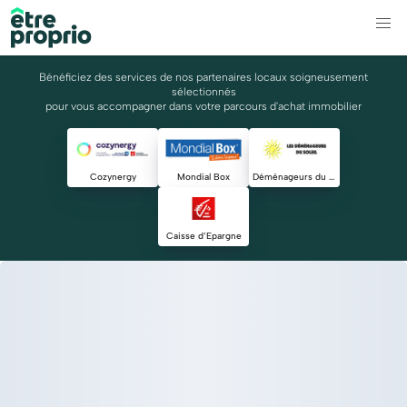
Bénéficiez des services de nos partenaires locaux soigneusement
sélectionnés
pour vous accompagner dans votre parcours d'achat immobilier
Cozynergy
Mondial Box
Déménageurs du Soleil
Caisse d’Epargne