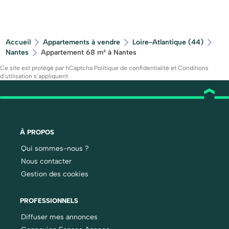
Accueil
Appartements à vendre
Loire-Atlantique (44)
Nantes
Appartement 68 m² à Nantes
Ce site est protégé par hCaptcha
Politique de confidentialité
et
Conditions
d’utilisation
s’appliquent.
À PROPOS
Qui sommes-nous ?
Nous contacter
Gestion des cookies
PROFESSIONNELS
Diffuser mes annonces