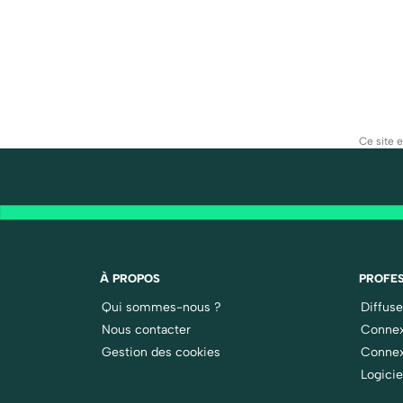
Ce site 
À PROPOS
PROFES
Qui sommes-nous ?
Diffus
Nous contacter
Connex
Gestion des cookies
Connex
Logicie