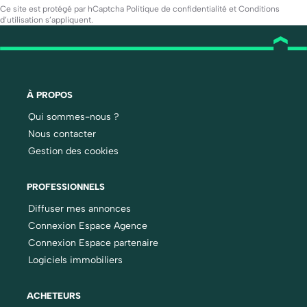
Ce site est protégé par hCaptcha
Politique de confidentialité
et
Conditions
d’utilisation
s’appliquent.
À PROPOS
Qui sommes-nous ?
Nous contacter
Gestion des cookies
PROFESSIONNELS
Diffuser mes annonces
Connexion Espace Agence
Connexion Espace partenaire
Logiciels immobiliers
ACHETEURS