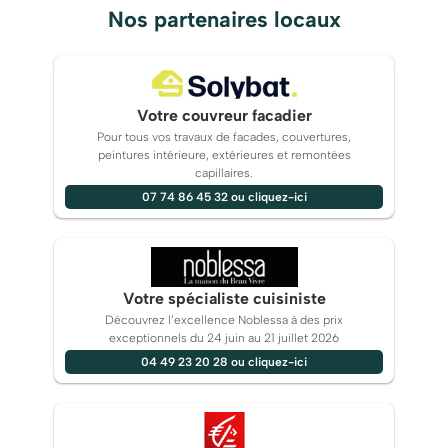
Nos partenaires locaux
Votre couvreur facadier
Pour tous vos travaux de facades, couvertures,
peintures intérieure, extérieures et remontées
capillaires.
07 74 86 45 32 ou cliquez-ici
Votre spécialiste cuisiniste
Découvrez l’excellence Noblessa à des prix
exceptionnels du 24 juin au 21 juillet 2026
04 49 23 20 28 ou cliquez-ici