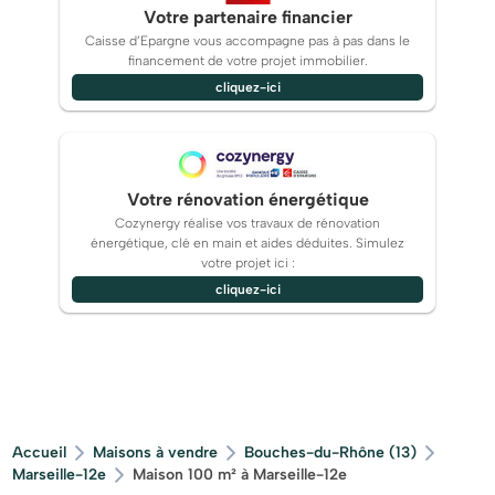
Votre partenaire financier
Caisse d’Epargne vous accompagne pas à pas dans le
financement de votre projet immobilier.
cliquez-ici
Votre rénovation énergétique
Cozynergy réalise vos travaux de rénovation
énergétique, clé en main et aides déduites. Simulez
votre projet ici :
cliquez-ici
Accueil
Maisons à vendre
Bouches-du-Rhône (13)
Marseille-12e
Maison 100 m² à Marseille-12e