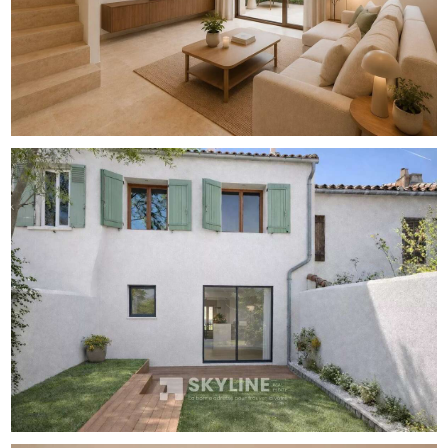
chambre d'adolescent.
Entièrement rénové en 2026, elle disposera de
climatisation dans toutes les pièces.
Bassin de nage / jacuzzi au fond du jardin.
Visite du chantier sur demande