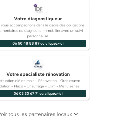
Votre diagnostiqueur
 vous accompagnons dans le cadre des obligations
ementaires du diagnostic immobilier avec un suivi
personnalisé.
06 50 48 88 89 ou cliquez-ici
Votre specialiste rénovation
truction clé en main - Rénovation - Gros œuvre. -
olation - Placo - Chauffage - Clim - Menuiseries
06 03 30 67 71 ou cliquez-ici
Voir tous les partenaires locaux