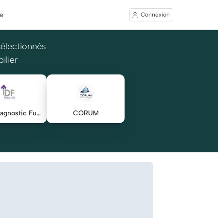
e
Connexion
sélectionnés
ilier
Immo Diagnostic Fuentes
CORUM