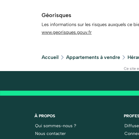
Géorisques
Les informations sur les risques auxquels ce bi
www.georisques.gouv.fr
Accueil
Appartements à vendre
Héra
Ce site 
À PROPOS
PROFES
Qui sommes-nous ?
Diffus
Nous contacter
Connex