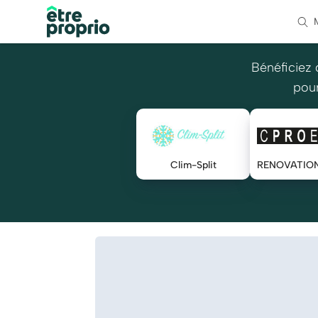
Bénéficiez 
pour
Clim-Split