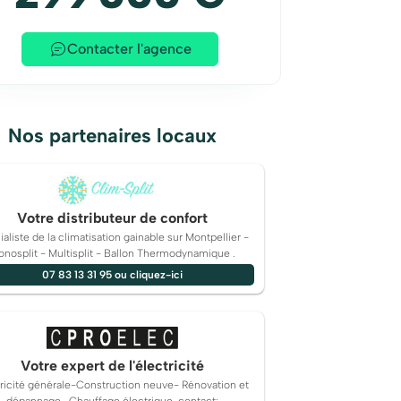
Contacter l'agence
Nos partenaires locaux
Votre distributeur de confort
aliste de la climatisation gainable sur Montpellier -
nosplit - Multisplit - Ballon Thermodynamique .
07 83 13 31 95 ou cliquez-ici
Votre expert de l'électricité
tricité générale-Construction neuve- Rénovation et