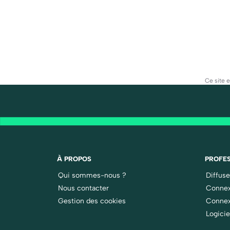
Ce site 
À PROPOS
PROFES
Qui sommes-nous ?
Diffus
Nous contacter
Connex
Gestion des cookies
Connex
Logicie