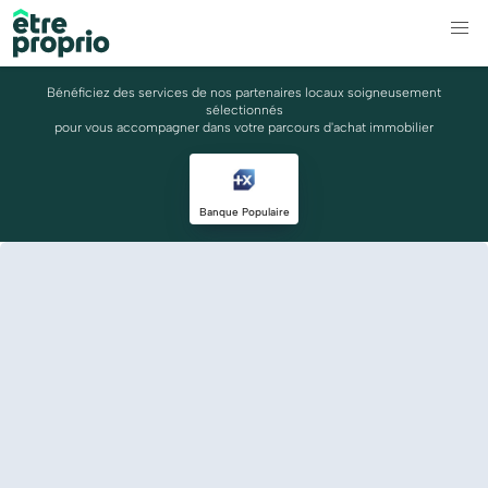
Bénéficiez des services de nos partenaires locaux soigneusement
sélectionnés
pour vous accompagner dans votre parcours d'achat immobilier
Banque Populaire