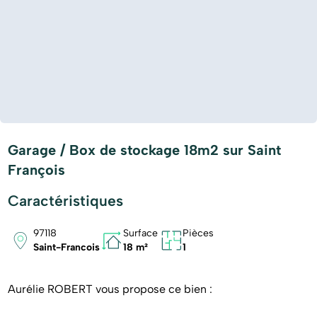
Garage / Box de stockage 18m2 sur Saint
François
Caractéristiques
97118
Surface
Pièces
Saint-Francois
18 m²
1
Aurélie ROBERT vous propose ce bien :