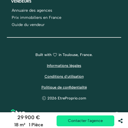
VENDEURS
Annuaire des agences
Prix immobiliers en France
Guide du vendeur
Built with
in Toulouse, France.
Informations légales
Conditions d'utilisation
Politique de confidentialité
2026 EtreProprio.com
29 900 €
Contacter l'agence
18 m²
1 Pièce
|