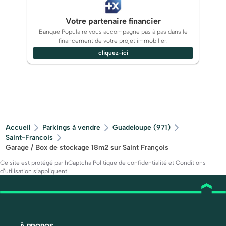
Votre partenaire financier
Banque Populaire vous accompagne pas à pas dans le
financement de votre projet immobilier.
cliquez-ici
Accueil
Parkings à vendre
Guadeloupe (971)
Saint-Francois
Garage / Box de stockage 18m2 sur Saint François
Ce site est protégé par hCaptcha
Politique de confidentialité
et
Conditions
d’utilisation
s’appliquent.