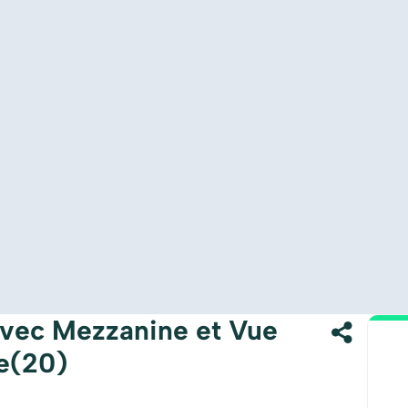
avec Mezzanine et Vue
e(20)