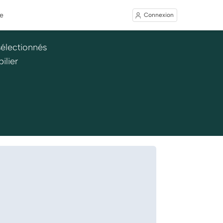
e
Connexion
sélectionnés
ilier