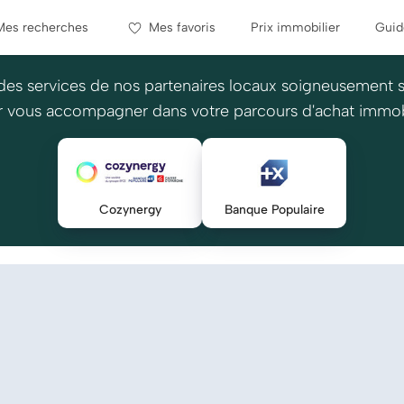
Mes recherches
Mes favoris
Prix immobilier
Guid
des services de nos partenaires locaux soigneusement 
 vous accompagner dans votre parcours d'achat immob
Cozynergy
Banque Populaire