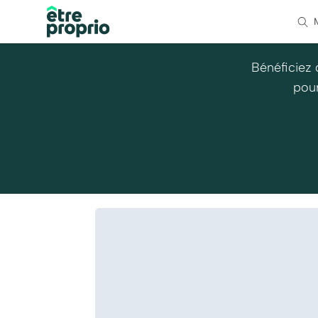
Bénéficiez 
pour