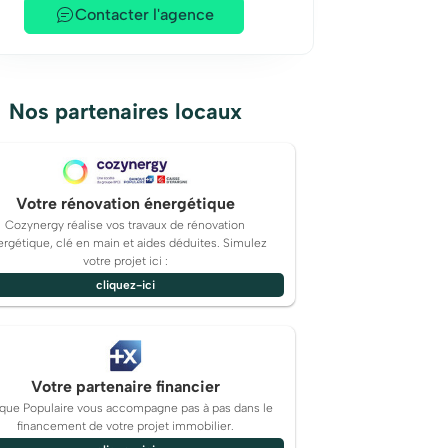
Contacter l'agence
Nos partenaires locaux
Votre rénovation énergétique
Cozynergy réalise vos travaux de rénovation
rgétique, clé en main et aides déduites. Simulez
votre projet ici :
cliquez-ici
Votre partenaire financier
que Populaire vous accompagne pas à pas dans le
financement de votre projet immobilier.