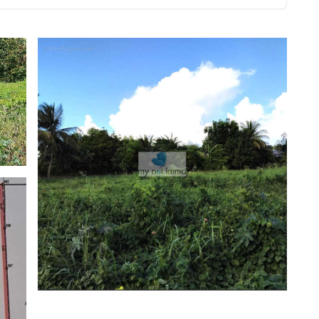
hésitez pas à contacter MY NET IMMO pour plus de
u [Coordonnées masquées].
els ce bien est exposé sont disponibles sur le site