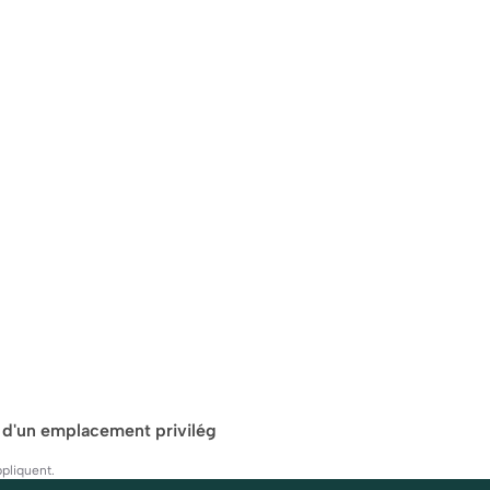
t d'un emplacement privilég
pliquent.