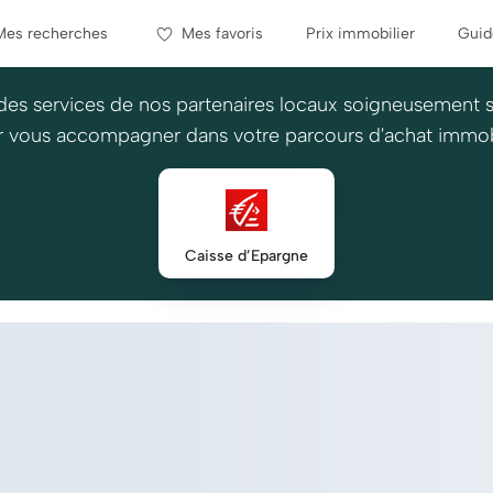
Mes recherches
Mes favoris
Prix immobilier
Guid
des services de nos partenaires locaux soigneusement 
 vous accompagner dans votre parcours d'achat immob
Caisse d’Epargne