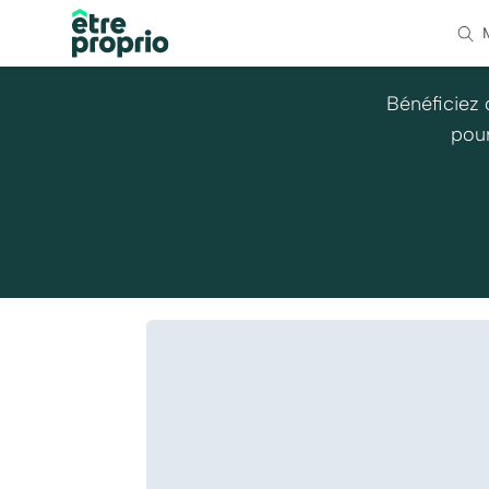
Bénéficiez 
pour