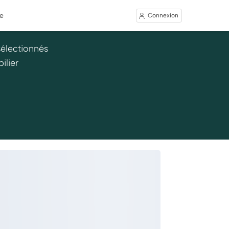
e
Connexion
sélectionnés
ilier