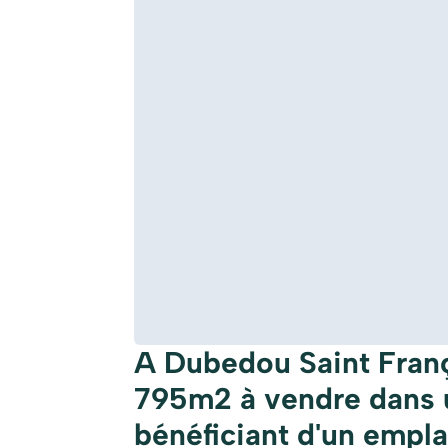
A Dubedou Saint Franço
795m2 à vendre dans u
bénéficiant d'un empl