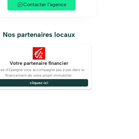
Contacter l'agence
Nos partenaires locaux
Votre partenaire financier
sse d’Epargne vous accompagne pas à pas dans le
financement de votre projet immobilier.
cliquez-ici