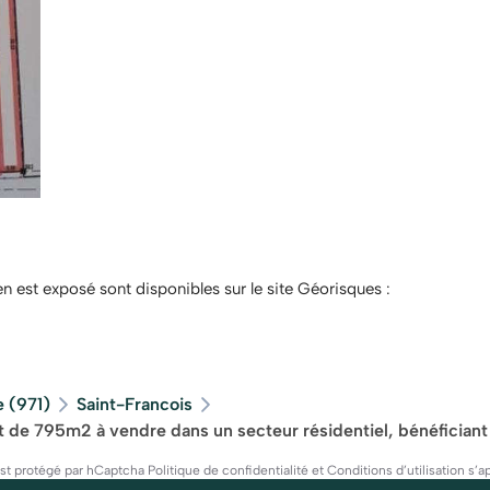
en est exposé sont disponibles sur le site Géorisques :
 (971)
Saint-Francois
at de 795m2 à vendre dans un secteur résidentiel, bénéfician
est protégé par hCaptcha
Politique de confidentialité
et
Conditions d’utilisation
s’ap