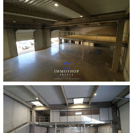
Pour plus d'informations contactez votre conseiller
IMMOSHOP FRANCE, Franck Bani - EI Agent commercial
immatriculé RSAC de Marseille sous le No : 484 148 598.
Les honoraires sont à la charge vendeur.