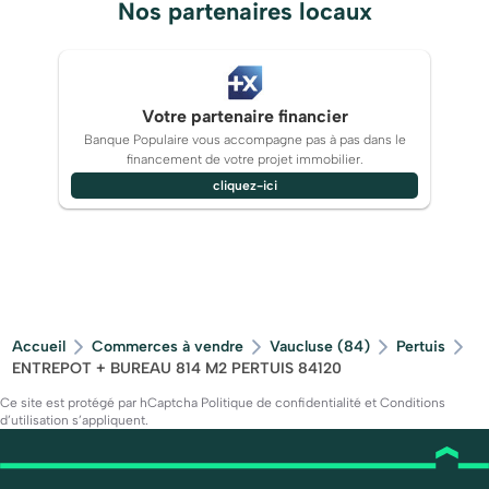
Nos partenaires locaux
Votre partenaire financier
Banque Populaire vous accompagne pas à pas dans le
financement de votre projet immobilier.
cliquez-ici
Accueil
Commerces à vendre
Vaucluse (84)
Pertuis
ENTREPOT + BUREAU 814 M2 PERTUIS 84120
Ce site est protégé par hCaptcha
Politique de confidentialité
et
Conditions
d’utilisation
s’appliquent.