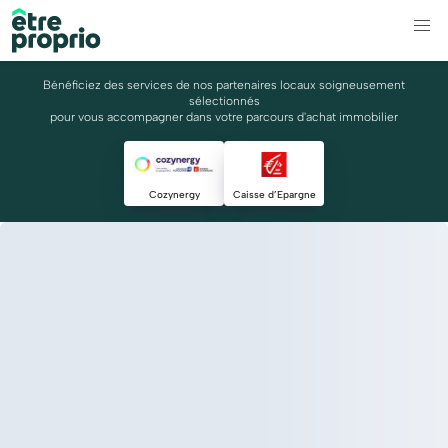
Bénéficiez des services de nos partenaires locaux soigneusement
sélectionnés
pour vous accompagner dans votre parcours d'achat immobilier
Cozynergy
Caisse d’Epargne