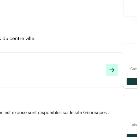
du centre ville.
Cai
en est exposé sont disponibles sur le site Géorisques :
pl