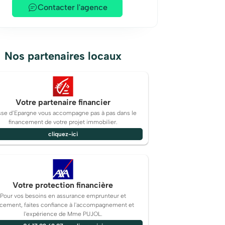
Contacter l'agence
Nos partenaires locaux
Votre partenaire financier
sse d’Epargne vous accompagne pas à pas dans le
financement de votre projet immobilier.
cliquez-ici
Votre protection financière
Pour vos besoins en assurance emprunteur et
acement, faites confiance à l'accompagnement et
l'expérience de Mme PUJOL.