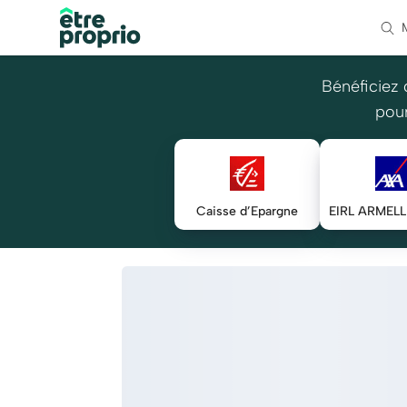
Bénéficiez 
pour
Caisse d’Epargne