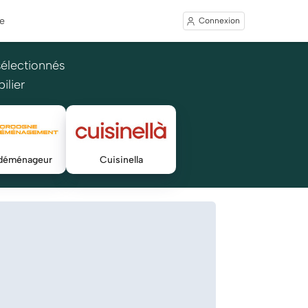
e
Connexion
sélectionnés
ilier
 déménageur
Cuisinella