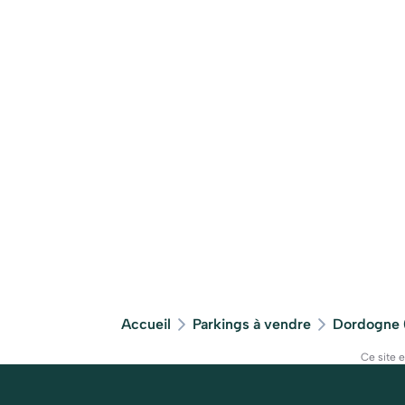
Accueil
Parkings à vendre
Dordogne 
Ce site 