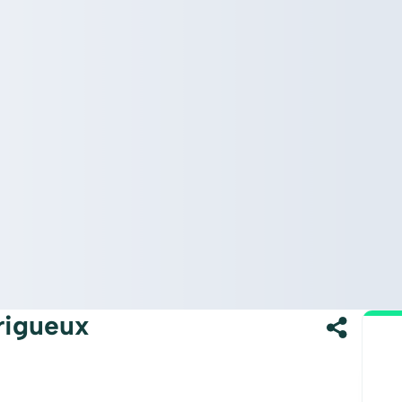
rigueux