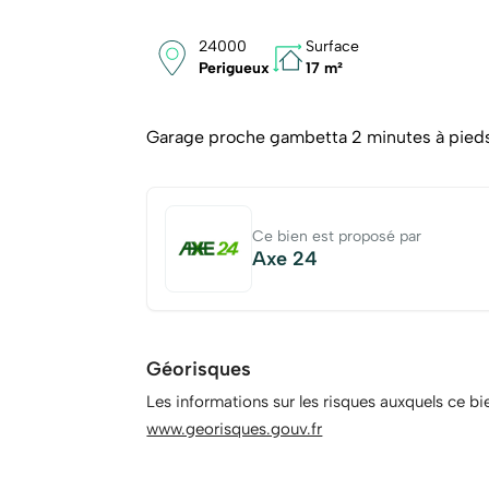
24000
Surface
Perigueux
17 m²
Garage proche gambetta 2 minutes à pieds 
Ce bien est proposé par
Axe 24
Géorisques
Les informations sur les risques auxquels ce bi
www.georisques.gouv.fr