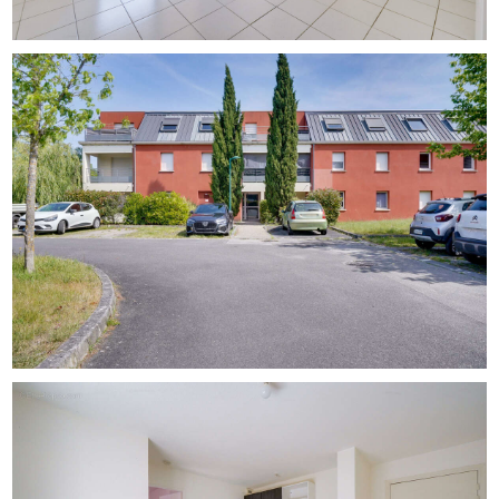
l’entretien des parties communes) et la taxe foncière
s’élève à 799 €. Aucune procédure en cours au sein de la
copropriété, composée de 125 lots.
Prix de vente : 135 000 € Honoraires à la charge de
l’acquéreur. Référence : 88817
Pour toute information, contactez Pierre FONTES au
[Coordonnées masquées] ou par mail à [Coordonnées
masquées] en immobilier enregistré à Bordeaux sous le
no 880 740 139, no ADC 84[Coordonnées masquées]00
382.
Les informations sur les risques auxquels ce bien est
exposé sont disponibles sur le site Géorisques :
www.georisques.gouv.fr.
Cette annonce vous est proposée par FONTÈS Pierre -
SAS - NoRSAC: 880 740 139, Enregistré à Greffe du
tribunal de commerce de BORDEAUX - Annonce rédigée
et publiée par un Agent Mandataire -