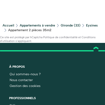
Accueil
Appartements à vendre
Gironde (33)
Eysines
Appartement 2 pièces 35m2
Ce site est protégé par hCaptcha
Politique de confidentialité
et
Conditions
d’utilisation
s’appliquent.
À PROPOS
Qui sommes-nous ?
Nous contacter
Gestion des cookies
PROFESSIONNELS