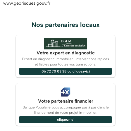
www.georisques.gouv.fr
Nos partenaires locaux
Votre expert en diagnostic
Expert en diagnostic immobilier : interventions rapides
et fiables pour toutes vos transactions.
06 72 70 03 38 ou cliquez-ici
Votre partenaire financier
Banque Populaire vous accompagne pas à pas dans le
financement de votre projet immobilier.
cliquez-ici