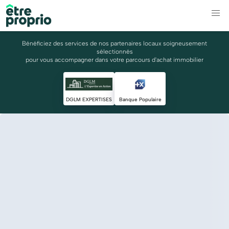
Bénéficiez des services de nos partenaires locaux soigneusement
sélectionnés
pour vous accompagner dans votre parcours d'achat immobilier
DGLM EXPERTISES
Banque Populaire