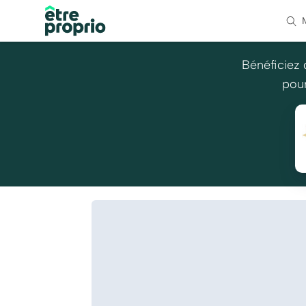
Bénéficiez 
pour