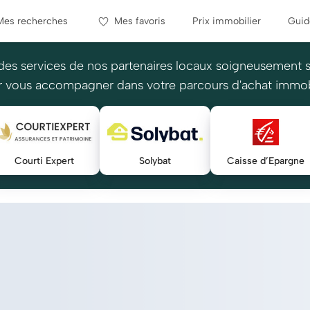
Mes recherches
Mes favoris
Prix immobilier
Guid
des services de nos partenaires locaux soigneusement 
 vous accompagner dans votre parcours d'achat immob
Courti Expert
Solybat
Caisse d’Epargne