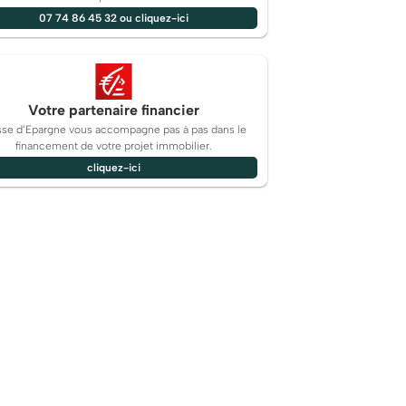
07 74 86 45 32 ou cliquez-ici
Votre partenaire financier
sse d’Epargne vous accompagne pas à pas dans le
financement de votre projet immobilier.
cliquez-ici