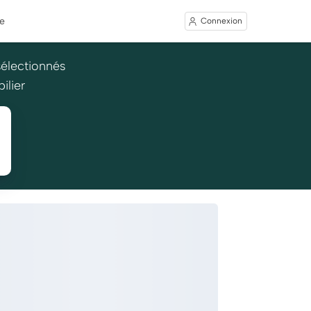
e
Connexion
sélectionnés
ilier