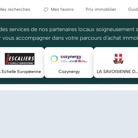
Mes recherches
Mes favoris
Prix immobilier
Guid
des services de nos partenaires locaux soigneusement 
 vous accompagner dans votre parcours d'achat immob
L'Echelle Européenne
Cozynergy
LA SAVOISIENNE DE COURTAGE