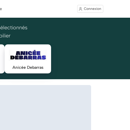
e
Connexion
sélectionnés
ilier
Anicée Debarras