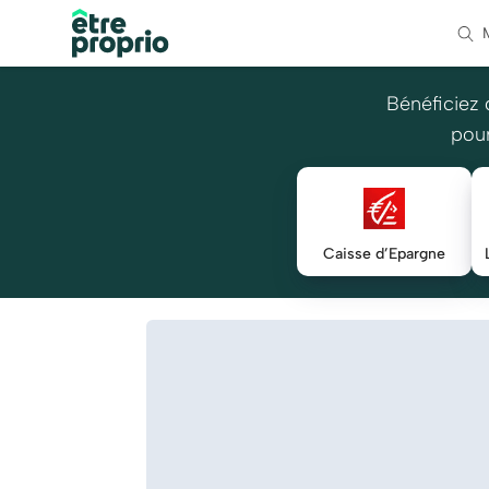
Bénéficiez 
pour
Caisse d’Epargne