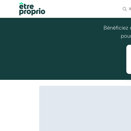
Bénéficiez 
pour