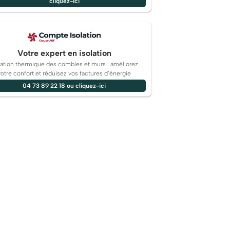
cliquez-ici
Votre expert en isolation
lation thermique des combles et murs : améliorez
votre confort et réduisez vos factures d’énergie
04 73 89 22 18 ou cliquez-ici