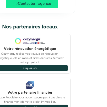
Contacter l'agence
Nos partenaires locaux
Votre rénovation énergétique
Cozynergy réalise vos travaux de rénovation
rgétique, clé en main et aides déduites. Simulez
votre projet ici :
cliquez-ici
Votre partenaire financier
que Populaire vous accompagne pas à pas dans le
financement de votre projet immobilier.