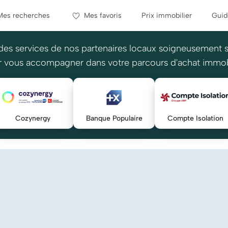
Mes recherches
Mes favoris
Prix immobilier
Guid
des services de nos partenaires locaux soigneusement 
 vous accompagner dans votre parcours d'achat immob
Cozynergy
Banque Populaire
Compte Isolation