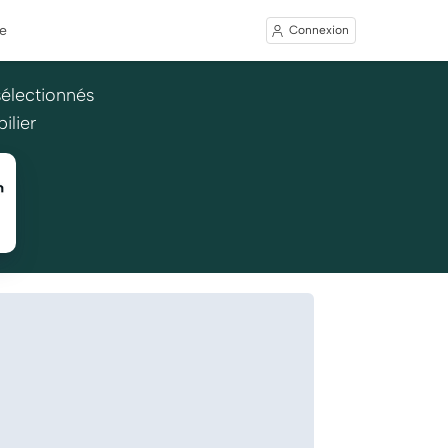
e
Connexion
sélectionnés
ilier