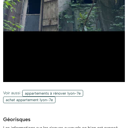
Voir aussi :
appartements à rénover lyon-7e
achat appartement lyon-7e
Géorisques
Les informations sur les risques auxquels ce bien est exposé