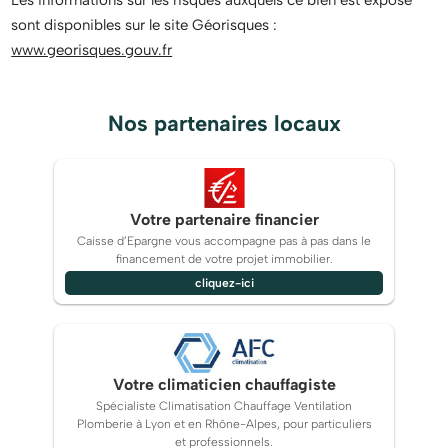
sont disponibles sur le site Géorisques :
www.georisques.gouv.fr
Nos partenaires locaux
Votre partenaire financier
Caisse d’Epargne vous accompagne pas à pas dans le
financement de votre projet immobilier.
cliquez-ici
Votre climaticien chauffagiste
Spécialiste Climatisation Chauffage Ventilation
Plomberie à Lyon et en Rhône-Alpes, pour particuliers
et professionnels.