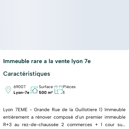
Immeuble rare a la vente lyon 7e
Caractéristiques
69007
Surface
Pièces
Lyon-7e
500 m²
1
Lyon 7EME - Grande Rue de la Guillotiere 1) Immeuble
entièrement a rénover composé d'un premier immeuble
R+3 au rez-de-chaussée 2 commerces + 1 cour surf