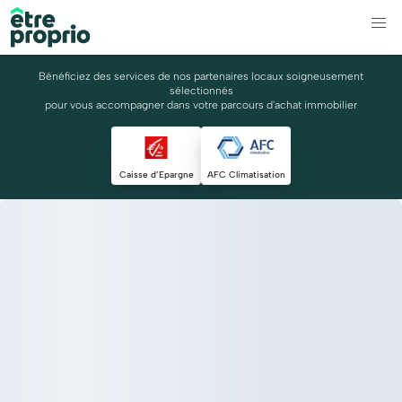
Bénéficiez des services de nos partenaires locaux soigneusement
sélectionnés
pour vous accompagner dans votre parcours d'achat immobilier
Caisse d’Epargne
AFC Climatisation