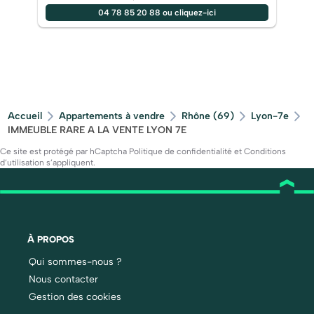
04 78 85 20 88 ou cliquez-ici
Accueil
Appartements à vendre
Rhône (69)
Lyon-7e
IMMEUBLE RARE A LA VENTE LYON 7E
Ce site est protégé par hCaptcha
Politique de confidentialité
et
Conditions
d’utilisation
s’appliquent.
À PROPOS
Qui sommes-nous ?
Nous contacter
Gestion des cookies