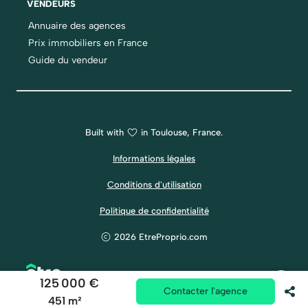
VENDEURS
Annuaire des agences
Prix immobiliers en France
Guide du vendeur
Built with
in Toulouse, France.
Informations légales
Conditions d'utilisation
Politique de confidentialité
2026 EtreProprio.com
125 000 €
Contacter l'agence
451 m²
|