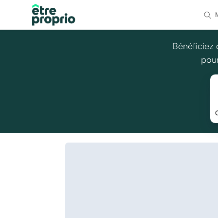
Bénéficiez 
pour