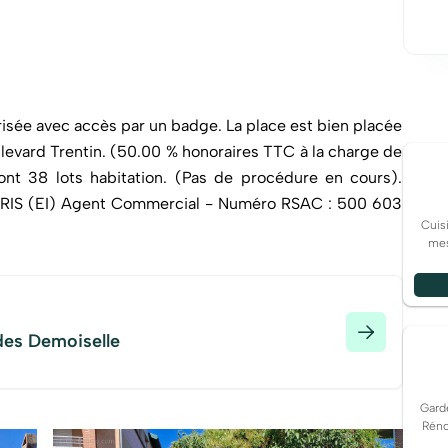
ont 38 lots habitation. (Pas de procédure en cours).
Cuisi
mes
des Demoiselle
Gard
Réno