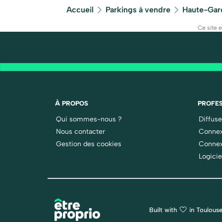
Accueil
Parkings à vendre
Haute-Gar
Ce site 
À PROPOS
PROFES
Qui sommes-nous ?
Diffus
Nous contacter
Connex
Gestion des cookies
Connex
Logicie
Built with
in Toulouse