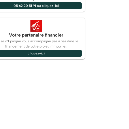
05 62 20 51 91 ou cliquez-ici
Votre partenaire financier
sse d’Epargne vous accompagne pas à pas dans le
financement de votre projet immobilier.
cliquez-ici