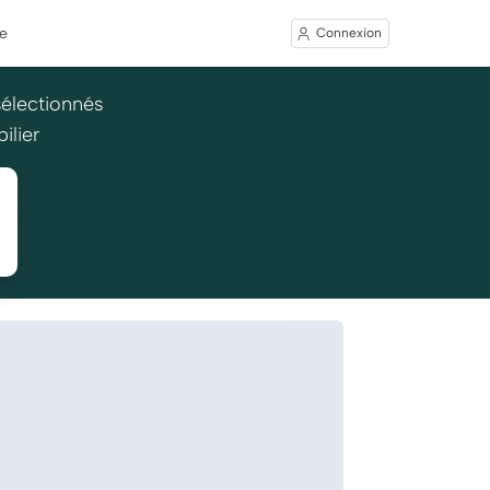
e
Connexion
sélectionnés
ilier