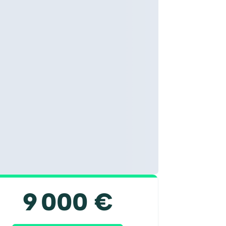
9 000 €