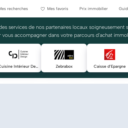
Mes recherches
Mes favoris
Prix immobilier
Guid
des services de nos partenaires locaux soigneusement 
 vous accompagner dans votre parcours d'achat immob
Cuisine Intérieur Design
Zebrabox
Caisse d’Epargne