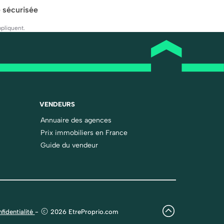
 sécurisée
pliquent.
VENDEURS
Annuaire des agences
Prix immobiliers en France
Guide du vendeur
fidentialité
-
2026 EtreProprio.com