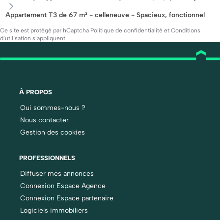
Appartement T3 de 67 m² - celleneuve - Spacieux, fonctionnel
Ce site est protégé par hCaptcha
Politique de confidentialité
et
Conditions
d’utilisation
s’appliquent.
À PROPOS
Qui sommes-nous ?
Nous contacter
Gestion des cookies
PROFESSIONNELS
Diffuser mes annonces
Connexion Espace Agence
Connexion Espace partenaire
Logiciels immobiliers