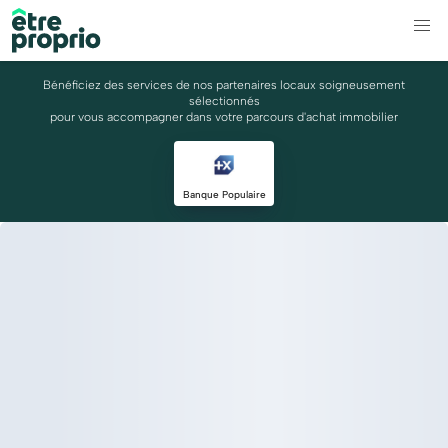
Bénéficiez des services de nos partenaires locaux soigneusement
sélectionnés
pour vous accompagner dans votre parcours d'achat immobilier
Banque Populaire