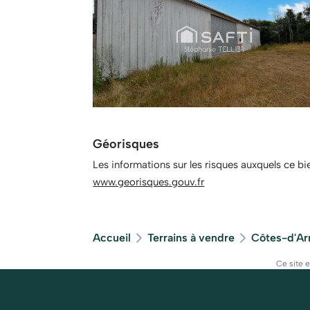
Géorisques
Les informations sur les risques auxquels ce bi
www.georisques.gouv.fr
Accueil
Terrains à vendre
Côtes-d'Ar
Ce site 