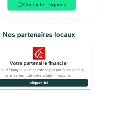
Contacter l'agence
Nos partenaires locaux
Votre partenaire financier
sse d’Epargne vous accompagne pas à pas dans le
financement de votre projet immobilier.
cliquez-ici