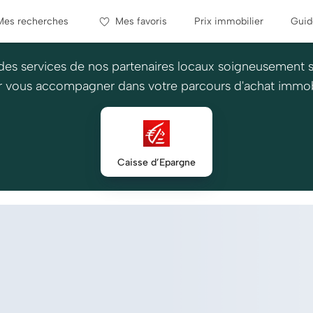
Mes recherches
Mes favoris
Prix immobilier
Guid
des services de nos partenaires locaux soigneusement 
 vous accompagner dans votre parcours d'achat immob
Caisse d’Epargne