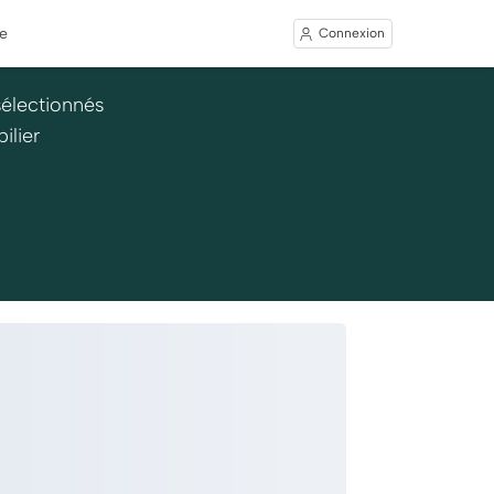
e
Connexion
sélectionnés
ilier