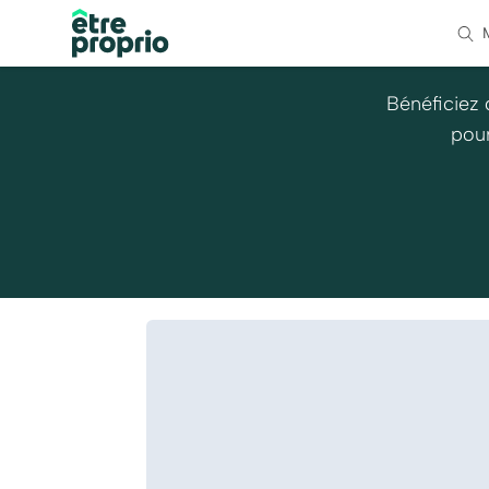
Bénéficiez 
pour