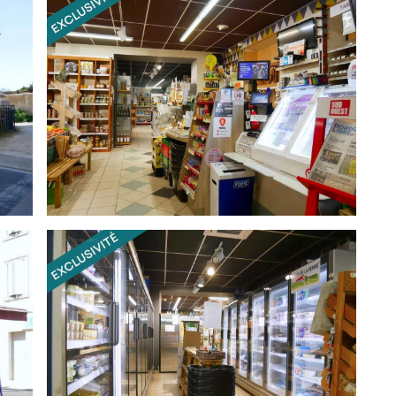
e génère une fréquentation régulière tout au long de
vie de la commune.