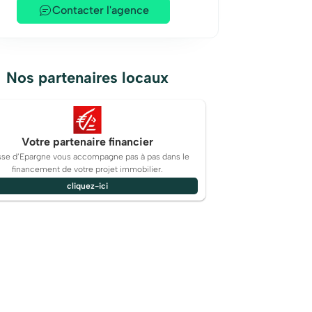
Contacter l'agence
Nos partenaires locaux
Votre partenaire financier
sse d’Epargne vous accompagne pas à pas dans le
financement de votre projet immobilier.
cliquez-ici