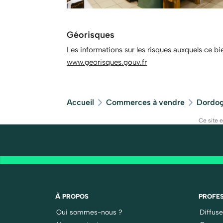
Géorisques
Les informations sur les risques auxquels ce bi
www.georisques.gouv.fr
Accueil
Commerces à vendre
Dordog
Ce site 
À PROPOS
PROFES
Qui sommes-nous ?
Diffus