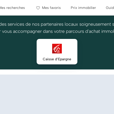
Mes recherches
Mes favoris
Prix immobilier
Guid
des services de nos partenaires locaux soigneusement 
 vous accompagner dans votre parcours d'achat immob
Caisse d’Epargne