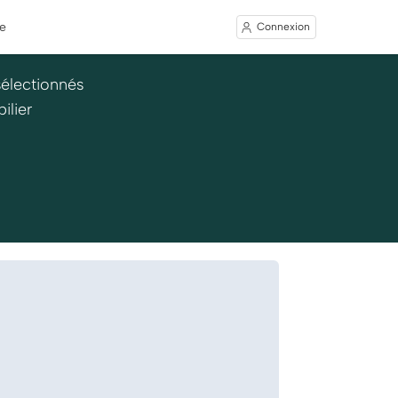
e
Connexion
sélectionnés
ilier