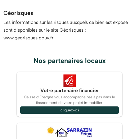
Géorisques
Les informations sur les risques auxquels ce bien est exposé
sont disponibles sur le site Géorisques :
www.georisques.gouv.fr
Nos partenaires locaux
Votre partenaire financier
Caisse d’Epargne vous accompagne pas à pas dans le
financement de votre projet immobilier.
cliquez-ici