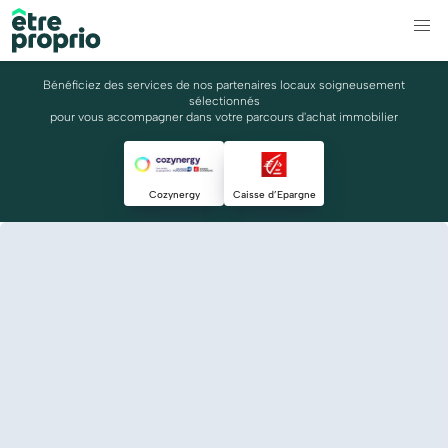
Bénéficiez des services de nos partenaires locaux soigneusement
sélectionnés
pour vous accompagner dans votre parcours d'achat immobilier
Cozynergy
Caisse d’Epargne