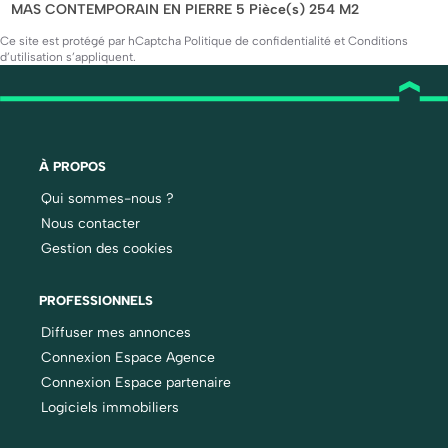
MAS CONTEMPORAIN EN PIERRE 5 Pièce(s) 254 M2
Ce site est protégé par hCaptcha
Politique de confidentialité
et
Conditions
d’utilisation
s’appliquent.
À PROPOS
Qui sommes-nous ?
Nous contacter
Gestion des cookies
PROFESSIONNELS
Diffuser mes annonces
Connexion Espace Agence
Connexion Espace partenaire
Logiciels immobiliers