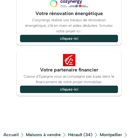
Votre rénovation énergétique
Cozynergy réalise vos travaux de rénovation
énergétique, clé en main et aides déduites. Simulez
votre projet ici :
cliquez-ici
Votre partenaire financier
Caisse d’Epargne vous accompagne pas à pas dans le
financement de votre projet immobilier.
cliquez-ici
Accueil
Maisons à vendre
Hérault (34)
Montpellier