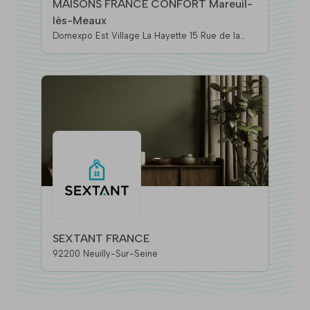
MAISONS FRANCE CONFORT Mareuil-
lès-Meaux
Domexpo Est Village La Hayette 15 Rue de la
Hayette, 77100 Mareuil-Les-Meaux
SEXTANT FRANCE
92200 Neuilly-Sur-Seine