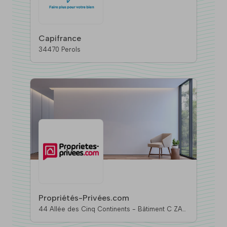
Capifrance
34470 Perols
Propriétés-Privées.com
44 Allée des Cinq Continents - Bâtiment C ZAC
Le Chêne Ferré, 44120 Vertou