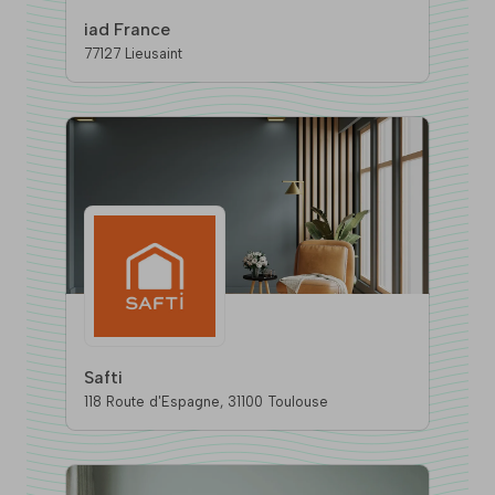
iad France
77127 Lieusaint
Safti
118 Route d'Espagne, 31100 Toulouse