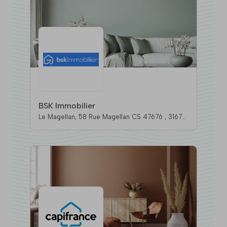
BSK Immobilier
Le Magellan, 58 Rue Magellan CS 47676 , 31676
Labege