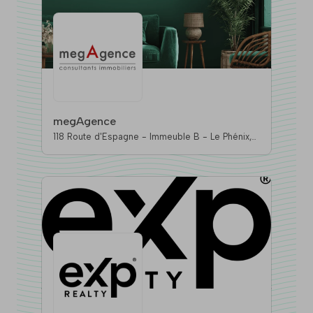
megAgence
118 Route d'Espagne - Immeuble B - Le Phénix,
31100 Toulouse