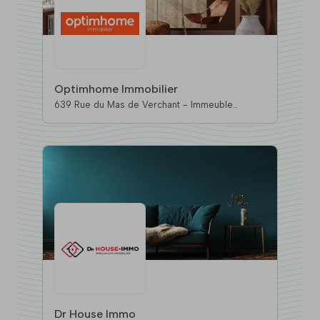
Optimhome Immobilier
639 Rue du Mas de Verchant - Immeuble
DIVER’CITY, 34170 Castelnau-Le-Lez
Dr House Immo