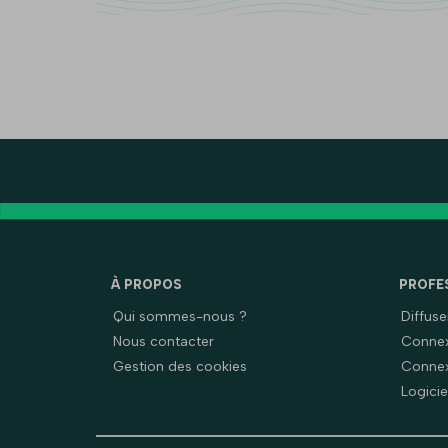
À PROPOS
PROFE
Qui sommes-nous ?
Diffus
Nous contacter
Connex
Gestion des cookies
Connex
Logicie