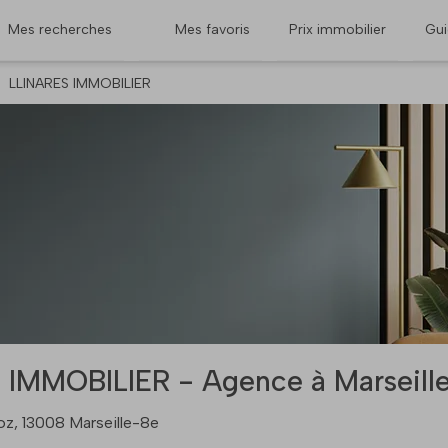
Mes recherches
Mes favoris
Prix immobilier
Gu
LLINARES IMMOBILIER
 IMMOBILIER - Agence à Marseille
z, 13008 Marseille-8e