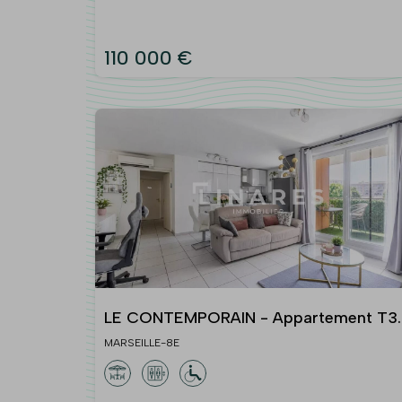
110 000 €
LE CONTEMPORAIN - Appartement T3
de 60m² - Balcon - 13008
MARSEILLE-8E